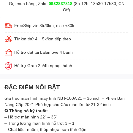
Gọi mua hàng, Zalo:
0932837818
(8h-12h; 13h30-17h30; CN
Off)
FreeShip với 3tr/3km, else +30k
Từ km thứ 4, +5k/km tiếp theo
Hỗ trợ đặt tải Lalamove 4 bánh
Hỗ trợ Grab 2h/4h ngoại thành
ĐẶC ĐIỂM NỔI BẬT
Giá treo màn hình máy tính NB F100A 21 – 35 inch – Phiên Bản
Nâng Cấp 2021 Phù hợp cho Các màn lớn từ 21-32 inch.
✪ Thông số kỹ thuật:
– Hỗ trợ màn hình 22” – 35”
– Trọng lượng màn hình hỗ trợ: 3 – 1
– Chất liệu: nhôm, thép,nhựa, sơn tĩnh điện.