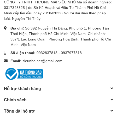
CÔNG TY TNHH THƯƠNG MẠI SIÊU NHỎ Mã số doanh nghiệp:
0317348325 ( do Sở Kế Hoạch và Đầu Tư Thành Phố Hồ Chí
Minh cấp lần đầu ngày 20/06/2022) Người đại diện theo pháp
luật: Nguyễn Thị Thúy
Địa chỉ:
Số 392 Nguyễn Thị Đặng, Khu phố 1, Phường Tân
Thới Hiệp, Thành phố Hồ Chí Minh, Việt Nam. Chi nhánh:
337/1 Lạc Long Quân, Phường Hòa Bình, Thành phố Hồ Chí
Minh, Việt Nam.
Số điện thoại:
0932837818
-
0937977818
Email:
sieunho.net@gmail.com
Hỗ trợ khách hàng
Chính sách
Tổng đài hỗ trợ