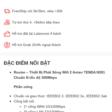
FreeShip với 3tr/3km, else +30k
Từ km thứ 4, +5k/km tiếp theo
Hỗ trợ đặt tải Lalamove 4 bánh
Hỗ trợ Grab 2h/4h ngoại thành
ĐẶC ĐIỂM NỔI BẬT
Router – Thiết Bị Phát Sóng Wifi 2 Anten TENDA N301
Chuẩn N tốc độ 300Mbps
Phần cứng
Chuẩn và giao thức: IEEE802.3, IEEE802.3u, IEEE802.3ab
Cổng kết nối:
1* cổng WAN 10/100Mbps
3* cổng LAN 10/100Mbps