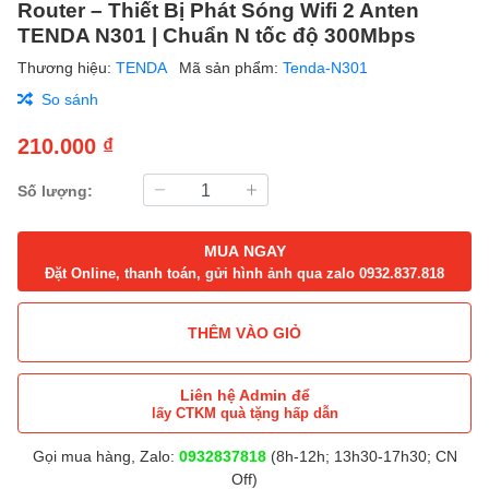
Router – Thiết Bị Phát Sóng Wifi 2 Anten
TENDA N301 | Chuẩn N tốc độ 300Mbps
Thương hiệu:
TENDA
Mã sản phẩm:
Tenda-N301
So sánh
210.000 ₫
Số lượng:
MUA NGAY
Đặt Online, thanh toán, gửi hình ảnh qua zalo 0932.837.818
THÊM VÀO GIỎ
Liên hệ Admin để
lấy CTKM quà tặng hấp dẫn
Gọi mua hàng, Zalo:
0932837818
(8h-12h; 13h30-17h30; CN
Off)