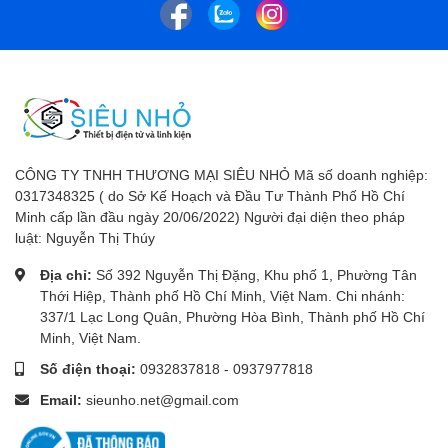
CÔNG TY TNHH THƯƠNG MẠI SIÊU NHỎ Mã số doanh nghiệp:
0317348325 ( do Sở Kế Hoạch và Đầu Tư Thành Phố Hồ Chí
Minh cấp lần đầu ngày 20/06/2022) Người đại diện theo pháp
luật: Nguyễn Thị Thúy
Địa chỉ:
Số 392 Nguyễn Thị Đặng, Khu phố 1, Phường Tân
Thới Hiệp, Thành phố Hồ Chí Minh, Việt Nam. Chi nhánh:
337/1 Lạc Long Quân, Phường Hòa Bình, Thành phố Hồ Chí
Minh, Việt Nam.
Số điện thoại:
0932837818
-
0937977818
Email:
sieunho.net@gmail.com