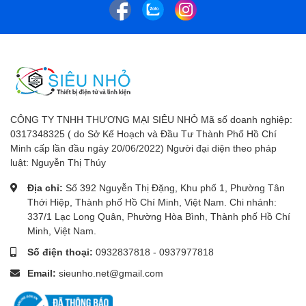
CÔNG TY TNHH THƯƠNG MẠI SIÊU NHỎ Mã số doanh nghiệp:
0317348325 ( do Sở Kế Hoạch và Đầu Tư Thành Phố Hồ Chí
Minh cấp lần đầu ngày 20/06/2022) Người đại diện theo pháp
luật: Nguyễn Thị Thúy
Địa chỉ:
Số 392 Nguyễn Thị Đặng, Khu phố 1, Phường Tân
Thới Hiệp, Thành phố Hồ Chí Minh, Việt Nam. Chi nhánh:
337/1 Lạc Long Quân, Phường Hòa Bình, Thành phố Hồ Chí
Minh, Việt Nam.
Số điện thoại:
0932837818
-
0937977818
Email:
sieunho.net@gmail.com