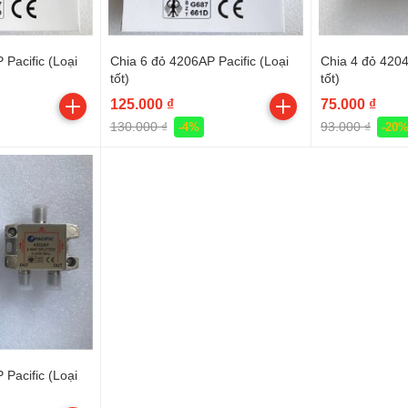
 Pacific (Loại
Chia 6 đỏ 4206AP Pacific (Loại
Chia 4 đỏ 4204
tốt)
tốt)
125.000 ₫
75.000 ₫
130.000 ₫
93.000 ₫
-4%
-20
 Pacific (Loại