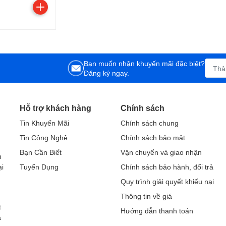
Bạn muốn nhận khuyến mãi đặc biệt?
Đăng ký ngay.
Hỗ trợ khách hàng
Chính sách
Tin Khuyến Mãi
Chính sách chung
Tin Công Nghệ
Chính sách bảo mật
h
Bạn Cần Biết
Vận chuyển và giao nhận
h
ại
Tuyển Dụng
Chính sách bảo hành, đổi trả
Quy trình giải quyết khiếu nại
Thông tin về giá
t
Hướng dẫn thanh toán
a