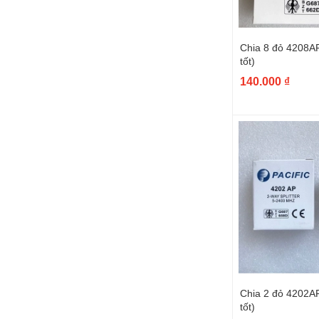
Chia 8 đỏ 4208AP
tốt)
140.000 ₫
Chia 2 đỏ 4202AP
tốt)