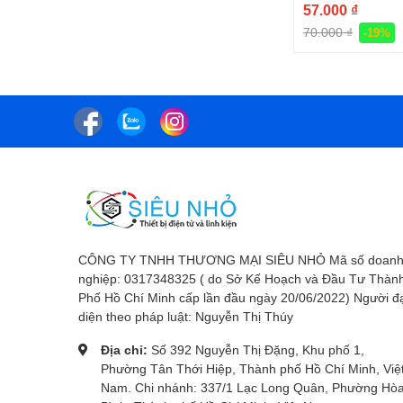
57.000 ₫
70.000 ₫
-19%
CÔNG TY TNHH THƯƠNG MẠI SIÊU NHỎ Mã số doan
nghiệp: 0317348325 ( do Sở Kế Hoạch và Đầu Tư Thàn
Phố Hồ Chí Minh cấp lần đầu ngày 20/06/2022) Người đ
diện theo pháp luật: Nguyễn Thị Thúy
Địa chỉ:
Số 392 Nguyễn Thị Đặng, Khu phố 1,
Phường Tân Thới Hiệp, Thành phố Hồ Chí Minh, Việ
Nam. Chi nhánh: 337/1 Lạc Long Quân, Phường Hò