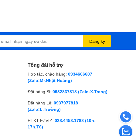
Đăng ký
Tổng đài hỗ trợ
Hợp tác, chào hàng:
0934606607
(Zalo:Mr.Nhật Hoàng)
Đặt hàng Sỉ:
0932837818 (Zalo:X.Trang)
Đặt hàng Lẻ:
0937977818
(Zalo:L.Trường)
HTKT EZVIZ:
028.4458.1788 (10h-
17h,T6)