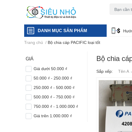
H6C
A23
DANH MỤC SẢN PHẨM
Hướn
Trang chủ
/
Bộ chia cáp PACIFIC loại tốt
Bộ chia cáp
GIÁ
Giá dưới 50.000 ₫
Sắp xếp:
Tên A 
50.000 ₫ - 250.000 ₫
250.000 ₫ - 500.000 ₫
500.000 ₫ - 750.000 ₫
750.000 ₫ - 1.000.000 ₫
Giá trên 1.000.000 ₫