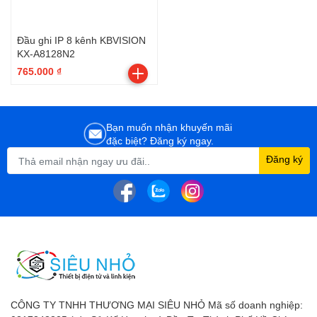
Đầu ghi IP 8 kênh KBVISION
KX-A8128N2
765.000 ₫
Bạn muốn nhận khuyến mãi
đặc biệt? Đăng ký ngay.
Đăng ký
CÔNG TY TNHH THƯƠNG MẠI SIÊU NHỎ Mã số doanh nghiệp: