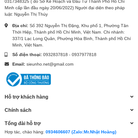
0317348325 ( do Sở Kế Hoạch và Đầu Tư Thành Phố Hồ Chí
Minh cấp lần đầu ngày 20/06/2022) Người đại diện theo pháp
luật: Nguyễn Thị Thúy
Địa chỉ:
Số 392 Nguyễn Thị Đặng, Khu phố 1, Phường Tân
Thới Hiệp, Thành phố Hồ Chí Minh, Việt Nam. Chi nhánh:
337/1 Lạc Long Quân, Phường Hòa Bình, Thành phố Hồ Chí
Minh, Việt Nam.
Số điện thoại:
0932837818
-
0937977818
Email:
sieunho.net@gmail.com
Hỗ trợ khách hàng
Chính sách
Tổng đài hỗ trợ
Hợp tác, chào hàng:
0934606607 (Zalo:Mr.Nhật Hoàng)