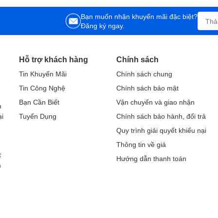
Bạn muốn nhận khuyến mãi đặc biệt?
Đăng ký ngay.
Hỗ trợ khách hàng
Chính sách
Tin Khuyến Mãi
Chính sách chung
Tin Công Nghệ
Chính sách bảo mật
h
Bạn Cần Biết
Vận chuyển và giao nhận
h
ại
Tuyển Dụng
Chính sách bảo hành, đổi trả
Quy trình giải quyết khiếu nại
Thông tin về giá
t
Hướng dẫn thanh toán
a