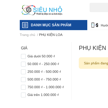
H6C
A23
DANH MỤC SẢN PHẨM
Hướn
Trang chủ
/
PHỤ KIỆN LOA
PHỤ KIỆN
GIÁ
Giá dưới 50.000 ₫
Sản phẩm đang
50.000 ₫ - 250.000 ₫
250.000 ₫ - 500.000 ₫
500.000 ₫ - 750.000 ₫
750.000 ₫ - 1.000.000 ₫
Giá trên 1.000.000 ₫