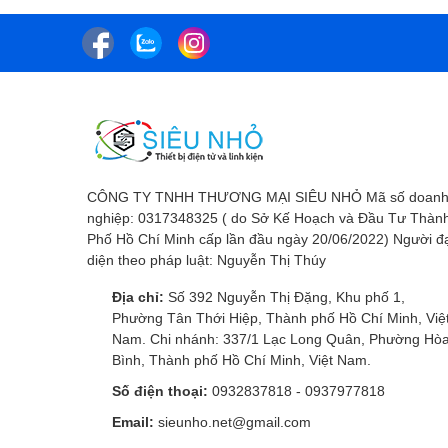
CÔNG TY TNHH THƯƠNG MẠI SIÊU NHỎ Mã số doan
nghiệp: 0317348325 ( do Sở Kế Hoạch và Đầu Tư Thàn
Phố Hồ Chí Minh cấp lần đầu ngày 20/06/2022) Người đ
diện theo pháp luật: Nguyễn Thị Thúy
Địa chỉ:
Số 392 Nguyễn Thị Đặng, Khu phố 1,
Phường Tân Thới Hiệp, Thành phố Hồ Chí Minh, Việ
Nam. Chi nhánh: 337/1 Lạc Long Quân, Phường Hò
Bình, Thành phố Hồ Chí Minh, Việt Nam.
Số điện thoại:
0932837818
-
0937977818
Email:
sieunho.net@gmail.com