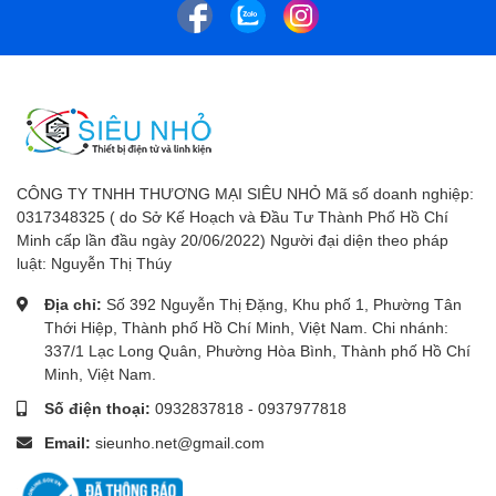
CÔNG TY TNHH THƯƠNG MẠI SIÊU NHỎ Mã số doanh nghiệp:
0317348325 ( do Sở Kế Hoạch và Đầu Tư Thành Phố Hồ Chí
Minh cấp lần đầu ngày 20/06/2022) Người đại diện theo pháp
luật: Nguyễn Thị Thúy
Địa chỉ:
Số 392 Nguyễn Thị Đặng, Khu phố 1, Phường Tân
Thới Hiệp, Thành phố Hồ Chí Minh, Việt Nam. Chi nhánh:
337/1 Lạc Long Quân, Phường Hòa Bình, Thành phố Hồ Chí
Minh, Việt Nam.
Số điện thoại:
0932837818
-
0937977818
Email:
sieunho.net@gmail.com