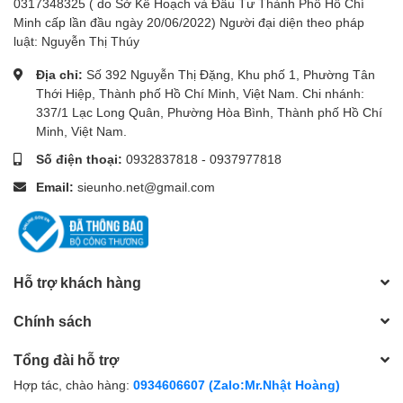
0317348325 ( do Sở Kế Hoạch và Đầu Tư Thành Phố Hồ Chí
Minh cấp lần đầu ngày 20/06/2022) Người đại diện theo pháp
luật: Nguyễn Thị Thúy
Địa chỉ:
Số 392 Nguyễn Thị Đặng, Khu phố 1, Phường Tân
Thới Hiệp, Thành phố Hồ Chí Minh, Việt Nam. Chi nhánh:
337/1 Lạc Long Quân, Phường Hòa Bình, Thành phố Hồ Chí
Minh, Việt Nam.
Số điện thoại:
0932837818
-
0937977818
Email:
sieunho.net@gmail.com
Hỗ trợ khách hàng
Chính sách
Tổng đài hỗ trợ
Hợp tác, chào hàng:
0934606607 (Zalo:Mr.Nhật Hoàng)