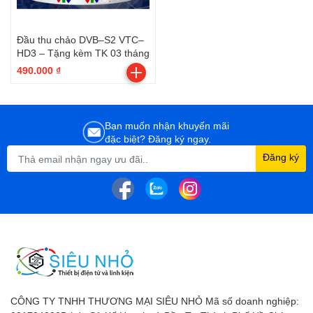
Đầu thu chảo DVB–S2 VTC–
HD3 – Tặng kèm TK 03 tháng
490.000 ₫
Bạn muốn nhận khuyến mãi
đặc biệt? Đăng ký ngay.
Đăng ký
CÔNG TY TNHH THƯƠNG MẠI SIÊU NHỎ Mã số doanh nghiệp: