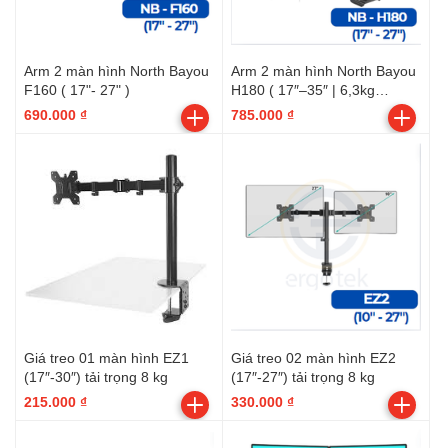
Arm 2 màn hình North Bayou
Arm 2 màn hình North Bayou
F160 ( 17"- 27" )
H180 ( 17″–35″ | 6,3kg
45x30x13 )
690.000 ₫
785.000 ₫
Giá treo 01 màn hình EZ1
Giá treo 02 màn hình EZ2
(17″-30″) tải trọng 8 kg
(17″-27″) tải trọng 8 kg
215.000 ₫
330.000 ₫