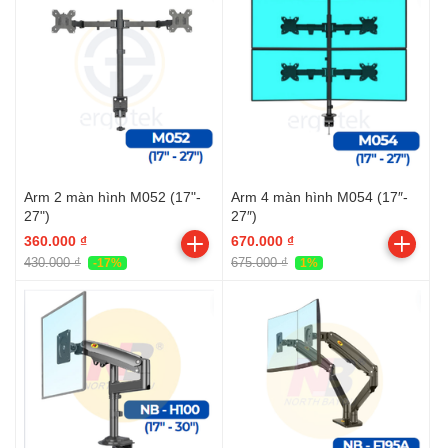
Arm 2 màn hình M052 (17"-
Arm 4 màn hình M054 (17″-
27")
27″)
360.000 ₫
670.000 ₫
430.000 ₫
675.000 ₫
-17%
1%