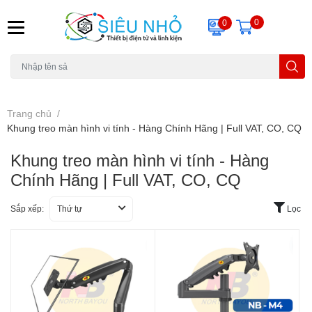
0
0
H6C
A23
THẺ NHỚ
KHUNG TREO
REMOTE
Trang chủ
/
Khung treo màn hình vi tính - Hàng Chính Hãng | Full VAT, CO, CQ
Khung treo màn hình vi tính - Hàng
Chính Hãng | Full VAT, CO, CQ
Sắp xếp:
Thứ tự
Lọc