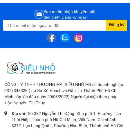
Bạn muốn nhận khuyến mãi
đặc biệt? Đăng ký ngay.
Đăng ký
CÔNG TY TNHH THƯƠNG MẠI SIÊU NHỎ Mã số doanh nghiệp:
0317348325 ( do Sở Kế Hoạch và Đầu Tư Thành Phố Hồ Chí
Minh cấp lần đầu ngày 20/06/2022) Người đại diện theo pháp
luật: Nguyễn Thị Thúy
Địa chỉ:
Số 392 Nguyễn Thị Đặng, Khu phố 1, Phường Tân
Thới Hiệp, Thành phố Hồ Chí Minh, Việt Nam. Chi nhánh:
337/1 Lạc Long Quân, Phường Hòa Bình, Thành phố Hồ Chí