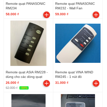
Remote quạt PANASONIC
Remote quạt PANASONIC
RM234
RM232 - Wall Fan
58.000 ₫
59.000 ₫
Remote quạt ASIA RM228 -
Remote quạt VINA WIND
dùng cho các dòng quạt
RM245 - 1 nút đỏ
26.000 ₫
31.000 ₫
62.000 ₫
-59%