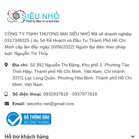
CÔNG TY TNHH THƯƠNG MẠI SIÊU NHỎ Mã số doanh nghiệp:
0317348325 ( do Sở Kế Hoạch và Đầu Tư Thành Phố Hồ Chí
Minh cấp lần đầu ngày 20/06/2022) Người đại diện theo pháp
luật: Nguyễn Thị Thúy
Địa chỉ:
Số 392 Nguyễn Thị Đặng, Khu phố 1, Phường Tân
Thới Hiệp, Thành phố Hồ Chí Minh, Việt Nam. Chi nhánh:
337/1 Lạc Long Quân, Phường Hòa Bình, Thành phố Hồ Chí
Minh, Việt Nam.
Số điện thoại:
0932837818
-
0937977818
Email:
sieunho.net@gmail.com
Hỗ trợ khách hàng