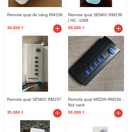
Remote quạt đa năng RM238
Remote quạt SENKO RM236
| HC -1088
30.000 ₫
59.000 ₫
Remote quạt SENKO RM237
Remote quạt MEDIA RM230 -
Nút xanh
35.000 ₫
59.000 ₫