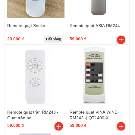
Remote quạt Senko
Remote quạt ASIA RM244
20.000 ₫
59.000 ₫
Hết hàng
Remote quạt trần RM243 -
Remote quạt VINA WIND
Quạt trần bo
RM242 -| QT1400-X
59.000 ₫
59.000 ₫