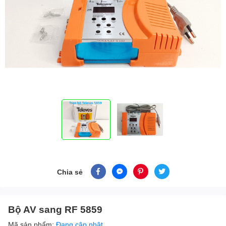
Chia sẻ
Bộ AV sang RF 5859
Mã sản phẩm:
Đang cập nhật