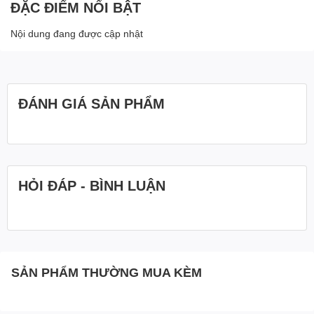
ĐẶC ĐIỂM NỔI BẬT
Nội dung đang được cập nhật
ĐÁNH GIÁ SẢN PHẨM
HỎI ĐÁP - BÌNH LUẬN
SẢN PHẨM THƯỜNG MUA KÈM