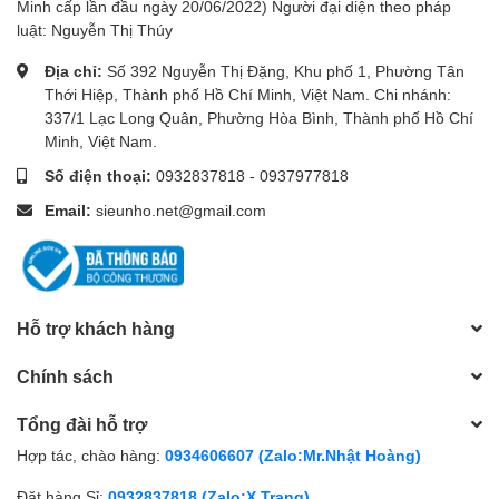
Minh cấp lần đầu ngày 20/06/2022) Người đại diện theo pháp
luật: Nguyễn Thị Thúy
Địa chỉ:
Số 392 Nguyễn Thị Đặng, Khu phố 1, Phường Tân
Thới Hiệp, Thành phố Hồ Chí Minh, Việt Nam. Chi nhánh:
337/1 Lạc Long Quân, Phường Hòa Bình, Thành phố Hồ Chí
Minh, Việt Nam.
Số điện thoại:
0932837818
-
0937977818
Email:
sieunho.net@gmail.com
Hỗ trợ khách hàng
Chính sách
Tổng đài hỗ trợ
Hợp tác, chào hàng:
0934606607 (Zalo:Mr.Nhật Hoàng)
Đặt hàng Sỉ:
0932837818 (Zalo:X.Trang)