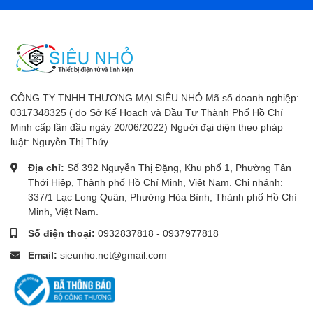
CÔNG TY TNHH THƯƠNG MẠI SIÊU NHỎ Mã số doanh nghiệp:
0317348325 ( do Sở Kế Hoạch và Đầu Tư Thành Phố Hồ Chí
Minh cấp lần đầu ngày 20/06/2022) Người đại diện theo pháp
luật: Nguyễn Thị Thúy
Địa chỉ:
Số 392 Nguyễn Thị Đặng, Khu phố 1, Phường Tân
Thới Hiệp, Thành phố Hồ Chí Minh, Việt Nam. Chi nhánh:
337/1 Lạc Long Quân, Phường Hòa Bình, Thành phố Hồ Chí
Minh, Việt Nam.
Số điện thoại:
0932837818
-
0937977818
Email:
sieunho.net@gmail.com