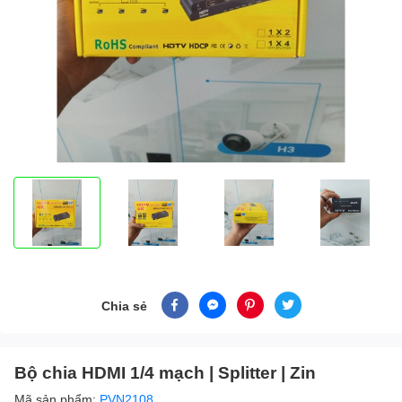
Chia sẻ
Bộ chia HDMI 1/4 mạch | Splitter | Zin
Mã sản phẩm:
PVN2108