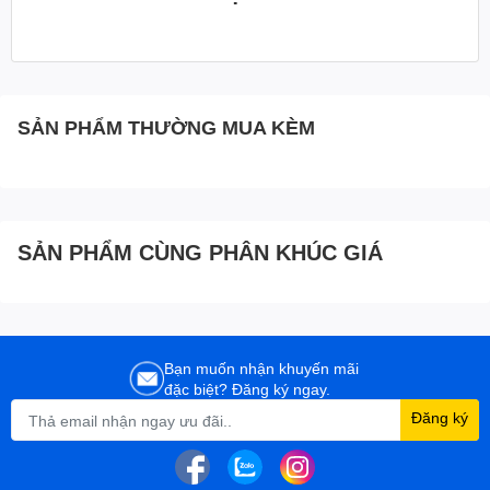
SẢN PHẨM THƯỜNG MUA KÈM
SẢN PHẨM CÙNG PHÂN KHÚC GIÁ
Bạn muốn nhận khuyến mãi
đặc biệt? Đăng ký ngay.
Đăng ký