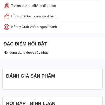
Từ km thứ 4, +5k/km tiếp theo
Hỗ trợ đặt tải Lalamove 4 bánh
Hỗ trợ Grab 2h/4h ngoại thành
ĐẶC ĐIỂM NỔI BẬT
Nội dung đang được cập nhật
ĐÁNH GIÁ SẢN PHẨM
HỎI ĐÁP - BÌNH LUẬN