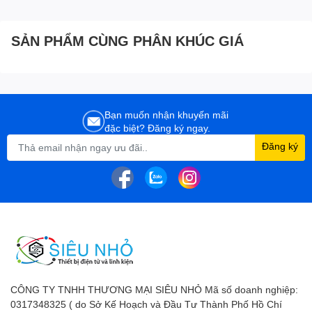
SẢN PHẨM CÙNG PHÂN KHÚC GIÁ
Bạn muốn nhận khuyến mãi
đặc biệt? Đăng ký ngay.
Đăng ký
CÔNG TY TNHH THƯƠNG MẠI SIÊU NHỎ Mã số doanh nghiệp:
0317348325 ( do Sở Kế Hoạch và Đầu Tư Thành Phố Hồ Chí