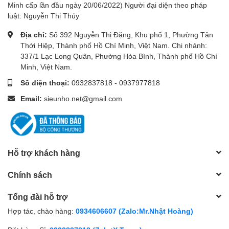
Minh cấp lần đầu ngày 20/06/2022) Người đại diện theo pháp
luật: Nguyễn Thị Thúy
Địa chỉ:
Số 392 Nguyễn Thị Đặng, Khu phố 1, Phường Tân
Thới Hiệp, Thành phố Hồ Chí Minh, Việt Nam. Chi nhánh:
337/1 Lạc Long Quân, Phường Hòa Bình, Thành phố Hồ Chí
Minh, Việt Nam.
Số điện thoại:
0932837818
-
0937977818
Email:
sieunho.net@gmail.com
Hỗ trợ khách hàng
Chính sách
Tổng đài hỗ trợ
Hợp tác, chào hàng:
0934606607 (Zalo:Mr.Nhật Hoàng)