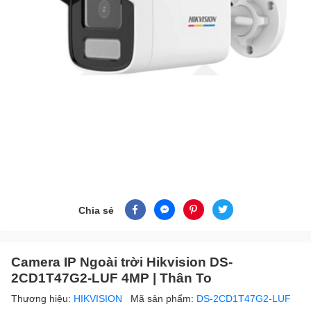
Chia sẻ
Camera IP Ngoài trời Hikvision DS-
2CD1T47G2-LUF 4MP | Thân To
Thương hiệu:
HIKVISION
Mã sản phẩm:
DS-2CD1T47G2-LUF