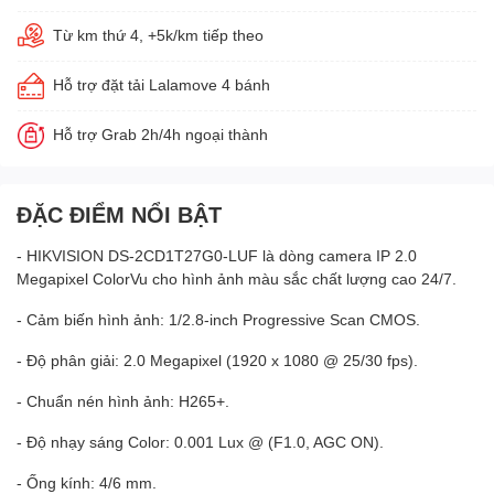
Từ km thứ 4, +5k/km tiếp theo
Hỗ trợ đặt tải Lalamove 4 bánh
Hỗ trợ Grab 2h/4h ngoại thành
ĐẶC ĐIỂM NỔI BẬT
- HIKVISION DS-2CD1T27G0-LUF là dòng camera IP 2.0
Megapixel ColorVu cho hình ảnh màu sắc chất lượng cao 24/7.
- Cảm biến hình ảnh: 1/2.8-inch Progressive Scan CMOS.
- Độ phân giải: 2.0 Megapixel (1920 x 1080 @ 25/30 fps).
- Chuẩn nén hình ảnh: H265+.
- Độ nhạy sáng Color: 0.001 Lux @ (F1.0, AGC ON).
- Ống kính: 4/6 mm.