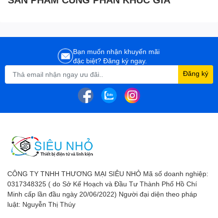
Bạn muốn nhận khuyến mãi
đặc biệt? Đăng ký ngay.
Đăng ký
CÔNG TY TNHH THƯƠNG MẠI SIÊU NHỎ Mã số doanh nghiệp:
0317348325 ( do Sở Kế Hoạch và Đầu Tư Thành Phố Hồ Chí
Minh cấp lần đầu ngày 20/06/2022) Người đại diện theo pháp
luật: Nguyễn Thị Thúy