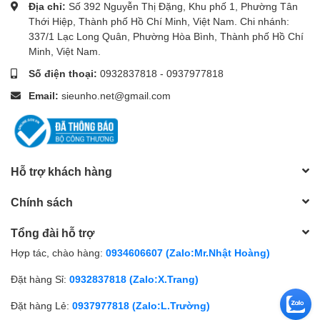
Địa chỉ:
Số 392 Nguyễn Thị Đặng, Khu phố 1, Phường Tân
Thới Hiệp, Thành phố Hồ Chí Minh, Việt Nam. Chi nhánh:
337/1 Lạc Long Quân, Phường Hòa Bình, Thành phố Hồ Chí
Minh, Việt Nam.
Số điện thoại:
0932837818
-
0937977818
Email:
sieunho.net@gmail.com
Hỗ trợ khách hàng
Chính sách
Tổng đài hỗ trợ
Hợp tác, chào hàng:
0934606607 (Zalo:Mr.Nhật Hoàng)
Đặt hàng Sỉ:
0932837818 (Zalo:X.Trang)
Đặt hàng Lẻ:
0937977818 (Zalo:L.Trường)