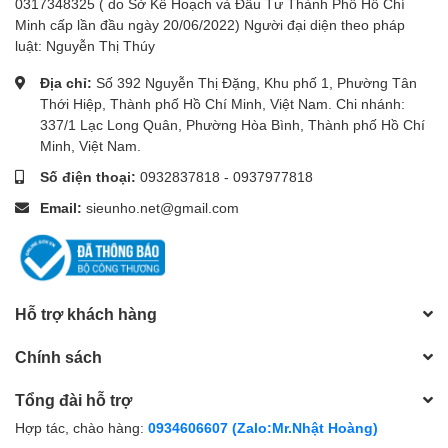
0317348325 ( do Sở Kế Hoạch và Đầu Tư Thành Phố Hồ Chí
Minh cấp lần đầu ngày 20/06/2022) Người đại diện theo pháp
luật: Nguyễn Thị Thúy
Địa chỉ:
Số 392 Nguyễn Thị Đặng, Khu phố 1, Phường Tân
Thới Hiệp, Thành phố Hồ Chí Minh, Việt Nam. Chi nhánh:
337/1 Lạc Long Quân, Phường Hòa Bình, Thành phố Hồ Chí
Minh, Việt Nam.
Số điện thoại:
0932837818
-
0937977818
Email:
sieunho.net@gmail.com
Hỗ trợ khách hàng
Chính sách
Tổng đài hỗ trợ
Hợp tác, chào hàng:
0934606607 (Zalo:Mr.Nhật Hoàng)