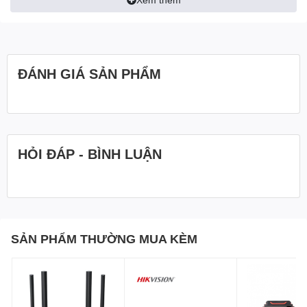
ĐÁNH GIÁ SẢN PHẨM
HỎI ĐÁP - BÌNH LUẬN
SẢN PHẨM THƯỜNG MUA KÈM