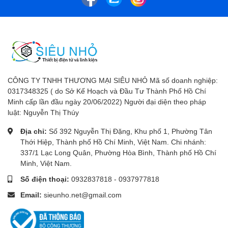
CÔNG TY TNHH THƯƠNG MẠI SIÊU NHỎ Mã số doanh nghiệp:
0317348325 ( do Sở Kế Hoạch và Đầu Tư Thành Phố Hồ Chí
Minh cấp lần đầu ngày 20/06/2022) Người đại diện theo pháp
luật: Nguyễn Thị Thúy
Địa chỉ:
Số 392 Nguyễn Thị Đặng, Khu phố 1, Phường Tân
Thới Hiệp, Thành phố Hồ Chí Minh, Việt Nam. Chi nhánh:
337/1 Lạc Long Quân, Phường Hòa Bình, Thành phố Hồ Chí
Minh, Việt Nam.
Số điện thoại:
0932837818
-
0937977818
Email:
sieunho.net@gmail.com