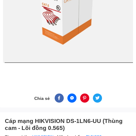
Chia sẻ
Cáp mạng HIKVISION DS-1LN6-UU (Thùng
cam - Lõi đồng 0.565)