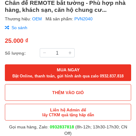
Chân đế REMOTE bắt tường - Phù hợp nhà
hàng, khách sạn, căn hộ chung cư...
Thương hiệu:
OEM
Mã sản phẩm:
PVN2040
So sánh
25.000 ₫
Số lượng:
MUA NGAY
Đặt Online, thanh toán, gửi hình ảnh qua zalo 0932.837.818
THÊM VÀO GIỎ
Liên hệ Admin để
lấy CTKM quà tặng hấp dẫn
Gọi mua hàng, Zalo:
0932837818
(8h-12h; 13h30-17h30; CN
Off)