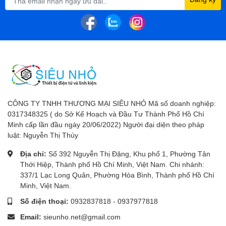
CÔNG TY TNHH THƯƠNG MẠI SIÊU NHỎ Mã số doanh nghiệp:
0317348325 ( do Sở Kế Hoạch và Đầu Tư Thành Phố Hồ Chí
Minh cấp lần đầu ngày 20/06/2022) Người đại diện theo pháp
luật: Nguyễn Thị Thúy
Địa chỉ:
Số 392 Nguyễn Thị Đặng, Khu phố 1, Phường Tân
Thới Hiệp, Thành phố Hồ Chí Minh, Việt Nam. Chi nhánh:
337/1 Lạc Long Quân, Phường Hòa Bình, Thành phố Hồ Chí
Minh, Việt Nam.
Số điện thoại:
0932837818
-
0937977818
Email:
sieunho.net@gmail.com