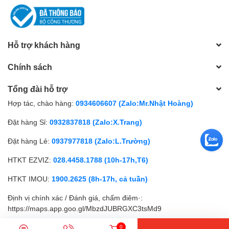
Hỗ trợ khách hàng
Chính sách
Tổng đài hỗ trợ
Hợp tác, chào hàng:
0934606607 (Zalo:Mr.Nhật Hoàng)
Đặt hàng Sỉ:
0932837818 (Zalo:X.Trang)
Đặt hàng Lẻ:
0937977818 (Zalo:L.Trường)
HTKT EZVIZ:
028.4458.1788 (10h-17h,T6)
HTKT IMOU:
1900.2625 (8h-17h, cả tuần)
Định vị chính xác / Đánh giá, chấm điêm·:
https://maps.app.goo.gl/MbzdJUBRGXC3tsMd9
0