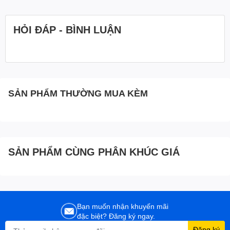
HỎI ĐÁP - BÌNH LUẬN
SẢN PHẨM THƯỜNG MUA KÈM
SẢN PHẨM CÙNG PHÂN KHÚC GIÁ
Bạn muốn nhận khuyến mãi
đặc biệt? Đăng ký ngay.
Đăng ký