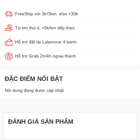
FreeShip với 3tr/3km, else +30k
Từ km thứ 4, +5k/km tiếp theo
Hỗ trợ đặt tải Lalamove 4 bánh
Hỗ trợ Grab 2h/4h ngoại thành
ĐẶC ĐIỂM NỔI BẬT
Nội dung đang được cập nhật
ĐÁNH GIÁ SẢN PHẨM