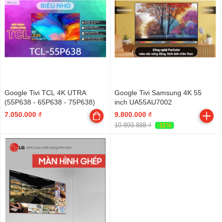
Google Tivi TCL 4K UTRA
Google Tivi Samsung 4K 55
(55P638 - 65P638 - 75P638)
inch UA55AU7002
7.050.000 ₫
9.800.000 ₫
10.893.888 ₫
-11%