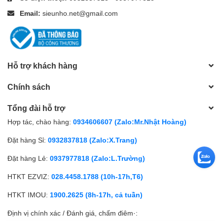
Email:
sieunho.net@gmail.com
Hỗ trợ khách hàng
Chính sách
Tổng đài hỗ trợ
Hợp tác, chào hàng:
0934606607 (Zalo:Mr.Nhật Hoàng)
Đặt hàng Sỉ:
0932837818 (Zalo:X.Trang)
Đặt hàng Lẻ:
0937977818 (Zalo:L.Trường)
HTKT EZVIZ:
028.4458.1788 (10h-17h,T6)
HTKT IMOU:
1900.2625 (8h-17h, cả tuần)
Định vị chính xác / Đánh giá, chấm điêm·: