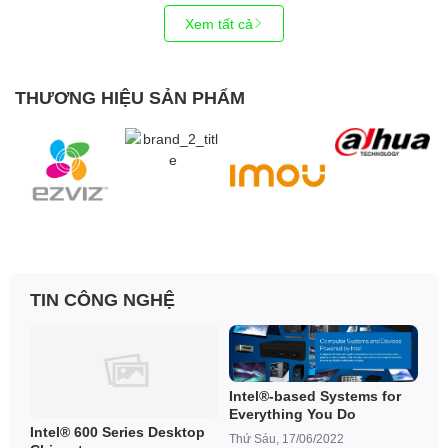
Xem tất cả
THƯƠNG HIỆU SẢN PHẨM
TIN CÔNG NGHỆ
Intel®-based Systems for
Everything You Do
Intel® 600 Series Desktop
Thứ Sáu, 17/06/2022