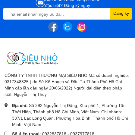
đặc biệt? Đăng ký ngay.
Đăng ký
CÔNG TY TNHH THƯƠNG MẠI SIÊU NHỎ Mã số doanh nghiệp:
0317348325 ( do Sở Kế Hoạch và Đầu Tư Thành Phố Hồ Chí
Minh cấp lần đầu ngày 20/06/2022) Người đại diện theo pháp
luật: Nguyễn Thị Thúy
Địa chỉ:
Số 392 Nguyễn Thị Đặng, Khu phố 1, Phường Tân
Thới Hiệp, Thành phố Hồ Chí Minh, Việt Nam. Chi nhánh:
337/1 Lạc Long Quân, Phường Hòa Bình, Thành phố Hồ Chí
Minh, Việt Nam.
Số điện thoại:
0932837818
-
0937977818