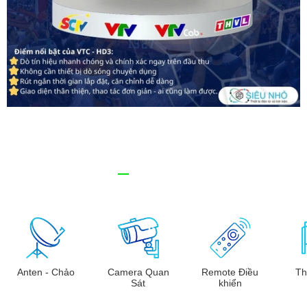
Anten - Chảo
Camera Quan
Remote Điều
Th
Sát
khiển