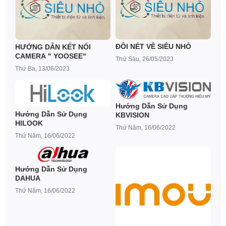
ĐÔI NÉT VỀ SIÊU NHỎ
HƯỚNG DẪN KẾT NỐI
CAMERA " YOOSEE"
Thứ Sáu, 26/05/2023
Thứ Ba, 13/06/2023
Hướng Dẫn Sử Dụng
Hướng Dẫn Sử Dụng
KBVISION
HILOOK
Thứ Năm, 16/06/2022
Thứ Năm, 16/06/2022
Hướng Dẫn Sử Dụng
DAHUA
Thứ Năm, 16/06/2022