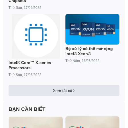
Chipsets
Thứ Sáu, 17/06/2022
Bộ xử lý có thể mở rộng
Intel® Xeon®
Thứ Năm, 16/06/2022
Intel® Core™ X-series
Processors
Thứ Sáu, 17/06/2022
Xem tất cả
BẠN CẦN BIẾT