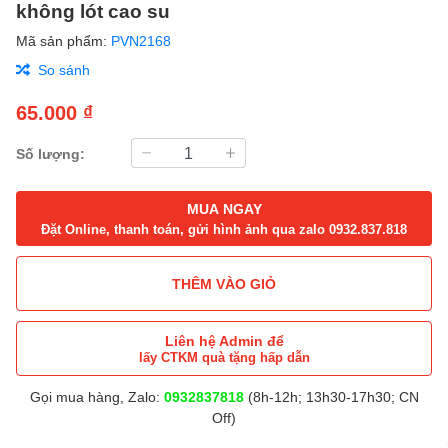
không lót cao su
Mã sản phẩm:
PVN2168
So sánh
65.000 ₫
Số lượng:
MUA NGAY
Đặt Online, thanh toán, gửi hình ảnh qua zalo 0932.837.818
THÊM VÀO GIỎ
Liên hệ Admin để
lấy CTKM quà tặng hấp dẫn
Gọi mua hàng, Zalo:
0932837818
(8h-12h; 13h30-17h30; CN
Off)