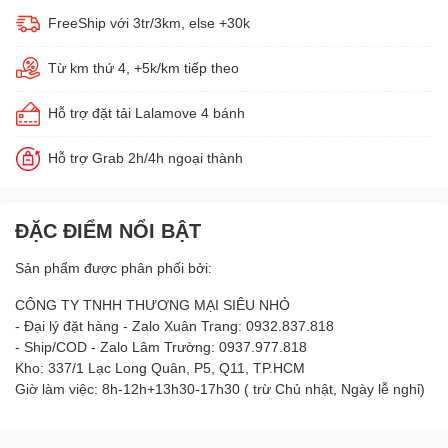
FreeShip với 3tr/3km, else +30k
Từ km thứ 4, +5k/km tiếp theo
Hỗ trợ đặt tải Lalamove 4 bánh
Hỗ trợ Grab 2h/4h ngoại thành
ĐẶC ĐIỂM NỔI BẬT
Sản phẩm được phân phối bởi:
CÔNG TY TNHH THƯƠNG MẠI SIÊU NHỎ
- Đại lý đặt hàng - Zalo Xuân Trang: 0932.837.818
- Ship/COD - Zalo Lâm Trường: 0937.977.818
Kho: 337/1 Lạc Long Quân, P5, Q11, TP.HCM
Giờ làm việc: 8h-12h+13h30-17h30 ( trừ Chủ nhật, Ngày lễ nghỉ)