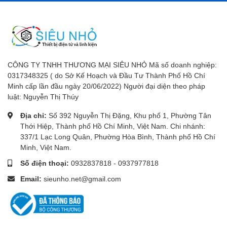
CÔNG TY TNHH THƯƠNG MẠI SIÊU NHỎ Mã số doanh nghiệp:
0317348325 ( do Sở Kế Hoạch và Đầu Tư Thành Phố Hồ Chí
Minh cấp lần đầu ngày 20/06/2022) Người đại diện theo pháp
luật: Nguyễn Thị Thúy
Địa chỉ:
Số 392 Nguyễn Thị Đặng, Khu phố 1, Phường Tân
Thới Hiệp, Thành phố Hồ Chí Minh, Việt Nam. Chi nhánh:
337/1 Lạc Long Quân, Phường Hòa Bình, Thành phố Hồ Chí
Minh, Việt Nam.
Số điện thoại:
0932837818
-
0937977818
Email:
sieunho.net@gmail.com