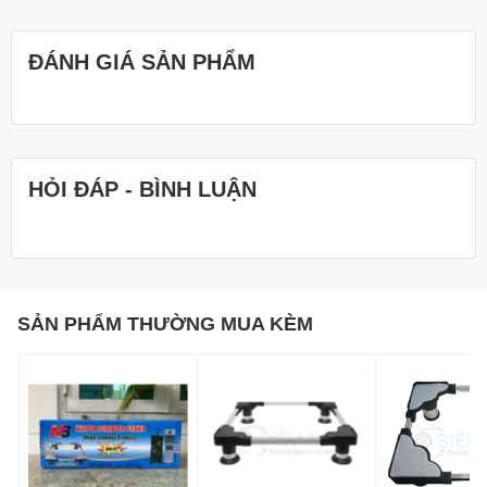
ĐÁNH GIÁ SẢN PHẨM
HỎI ĐÁP - BÌNH LUẬN
SẢN PHẨM THƯỜNG MUA KÈM