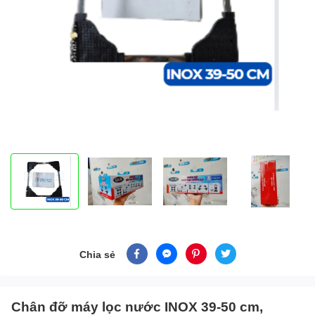
Chia sẻ
Chân đỡ máy lọc nước INOX 39-50 cm,