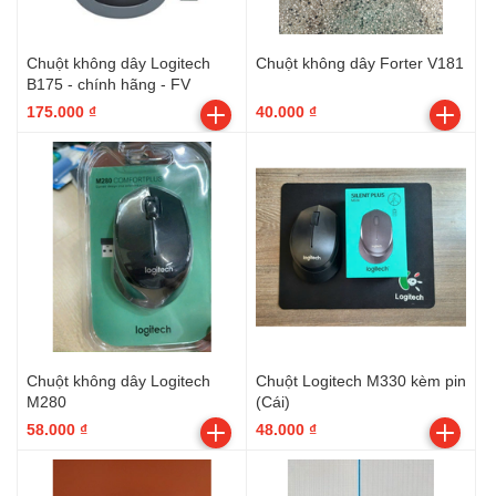
Chuột không dây Logitech
Chuột không dây Forter V181
B175 - chính hãng - FV
175.000 ₫
40.000 ₫
Chuột không dây Logitech
Chuột Logitech M330 kèm pin
M280
(Cái)
58.000 ₫
48.000 ₫