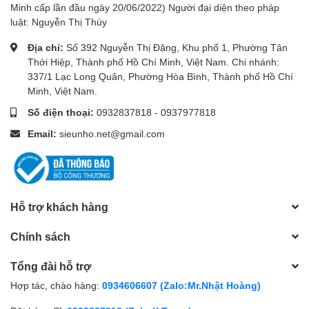
Minh cấp lần đầu ngày 20/06/2022) Người đại diện theo pháp
luật: Nguyễn Thị Thúy
Địa chỉ:
Số 392 Nguyễn Thị Đặng, Khu phố 1, Phường Tân
Thới Hiệp, Thành phố Hồ Chí Minh, Việt Nam. Chi nhánh:
337/1 Lạc Long Quân, Phường Hòa Bình, Thành phố Hồ Chí
Minh, Việt Nam.
Số điện thoại:
0932837818
-
0937977818
Email:
sieunho.net@gmail.com
Hỗ trợ khách hàng
Chính sách
Tổng đài hỗ trợ
Hợp tác, chào hàng:
0934606607 (Zalo:Mr.Nhật Hoàng)