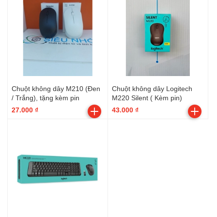
Chuột không dây M210 (Đen
Chuột không dây Logitech
/ Trắng), tặng kèm pin
M220 Silent ( Kèm pin)
27.000 ₫
43.000 ₫