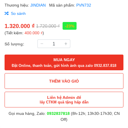
Thương hiệu:
JINDIAN
Mã sản phẩm:
PVN732
So sánh
1.320.000 ₫
1.720.000 ₫
-23%
(Tiết kiệm:
400.000 ₫
)
Số lượng:
MUA NGAY
Đặt Online, thanh toán, gửi hình ảnh qua zalo 0932.837.818
THÊM VÀO GIỎ
Liên hệ Admin để
lấy CTKM quà tặng hấp dẫn
Gọi mua hàng, Zalo:
0932837818
(8h-12h; 13h30-17h30; CN
Off)