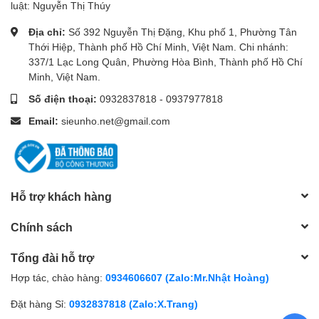
luật: Nguyễn Thị Thúy
Địa chỉ:
Số 392 Nguyễn Thị Đặng, Khu phố 1, Phường Tân
Thới Hiệp, Thành phố Hồ Chí Minh, Việt Nam. Chi nhánh:
337/1 Lạc Long Quân, Phường Hòa Bình, Thành phố Hồ Chí
Minh, Việt Nam.
Số điện thoại:
0932837818
-
0937977818
Email:
sieunho.net@gmail.com
Hỗ trợ khách hàng
Chính sách
Tổng đài hỗ trợ
Hợp tác, chào hàng:
0934606607 (Zalo:Mr.Nhật Hoàng)
Đặt hàng Sỉ:
0932837818 (Zalo:X.Trang)