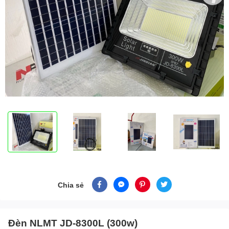
Chia sẻ
Đèn NLMT JD-8300L (300w)