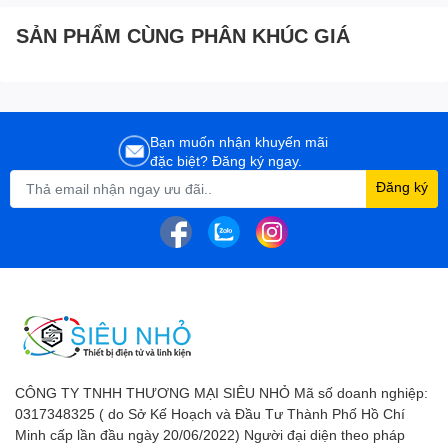
SẢN PHẨM CÙNG PHÂN KHÚC GIÁ
Bạn muốn nhận khuyến mãi
đặc biệt? Đăng ký ngay.
Đăng ký
CÔNG TY TNHH THƯƠNG MẠI SIÊU NHỎ Mã số doanh nghiệp:
0317348325 ( do Sở Kế Hoạch và Đầu Tư Thành Phố Hồ Chí
Minh cấp lần đầu ngày 20/06/2022) Người đại diện theo pháp