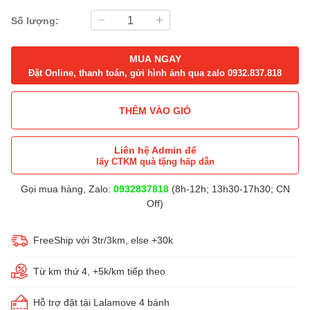
Số lượng:
MUA NGAY
Đặt Online, thanh toán, gửi hình ảnh qua zalo 0932.837.818
THÊM VÀO GIỎ
Liên hệ Admin để
lấy CTKM quà tặng hấp dẫn
Gọi mua hàng, Zalo:
0932837818
(8h-12h; 13h30-17h30; CN
Off)
FreeShip với 3tr/3km, else +30k
Từ km thứ 4, +5k/km tiếp theo
Hỗ trợ đặt tải Lalamove 4 bánh