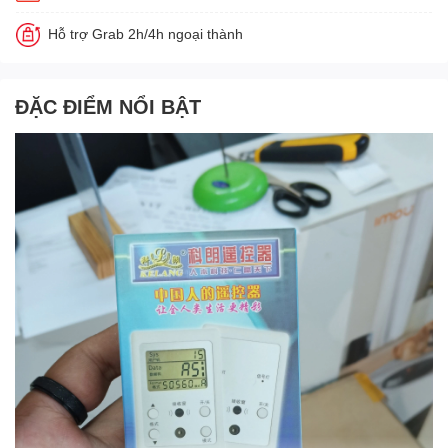
Hỗ trợ Grab 2h/4h ngoại thành
ĐẶC ĐIỂM NỔI BẬT