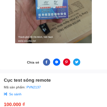
Chia sẻ
Cục test sóng remote
Mã sản phẩm:
PVN2137
So sánh
100.000 ₫