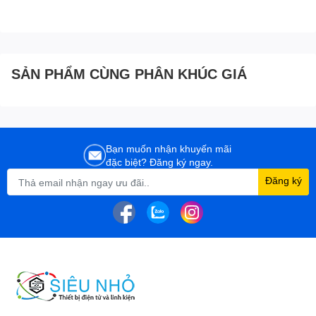
SẢN PHẨM CÙNG PHÂN KHÚC GIÁ
Bạn muốn nhận khuyến mãi
đặc biệt? Đăng ký ngay.
Đăng ký