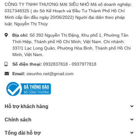
CÔNG TY TNHH THƯƠNG MẠI SIÊU NHỎ Mã số doanh nghiệp:
0317348325 ( do Sở Kế Hoạch và Đầu Tư Thành Phố Hồ Chí
Minh cấp lần đầu ngày 20/06/2022) Người đại diện theo pháp
luật: Nguyễn Thị Thúy
Địa chỉ:
Số 392 Nguyễn Thị Đặng, Khu phố 1, Phường Tân
Thới Hiệp, Thành phố Hồ Chí Minh, Việt Nam. Chi nhánh:
337/1 Lạc Long Quân, Phường Hòa Bình, Thành phố Hồ Chí
Minh, Việt Nam.
Số điện thoại:
0932837818
-
0937977818
Email:
sieunho.net@gmail.com
Hỗ trợ khách hàng
Chính sách
Tổng đài hỗ trợ