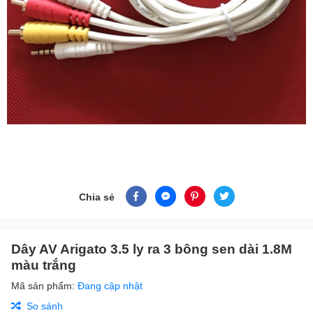
Chia sẻ
Dây AV Arigato 3.5 ly ra 3 bông sen dài 1.8M
màu trắng
Mã sản phẩm:
Đang cập nhật
So sánh