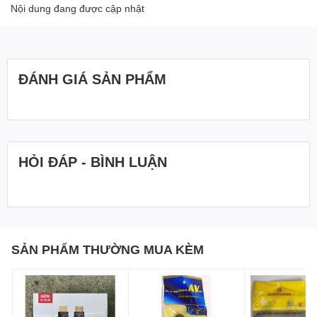
Nội dung đang được cập nhật
ĐÁNH GIÁ SẢN PHẨM
HỎI ĐÁP - BÌNH LUẬN
SẢN PHẨM THƯỜNG MUA KÈM