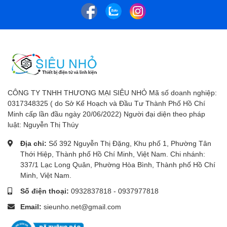
CÔNG TY TNHH THƯƠNG MẠI SIÊU NHỎ Mã số doanh nghiệp:
0317348325 ( do Sở Kế Hoạch và Đầu Tư Thành Phố Hồ Chí
Minh cấp lần đầu ngày 20/06/2022) Người đại diện theo pháp
luật: Nguyễn Thị Thúy
Địa chỉ:
Số 392 Nguyễn Thị Đặng, Khu phố 1, Phường Tân
Thới Hiệp, Thành phố Hồ Chí Minh, Việt Nam. Chi nhánh:
337/1 Lạc Long Quân, Phường Hòa Bình, Thành phố Hồ Chí
Minh, Việt Nam.
Số điện thoại:
0932837818
-
0937977818
Email:
sieunho.net@gmail.com