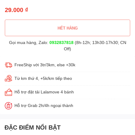
29.000 ₫
HẾT HÀNG
Gọi mua hàng, Zalo:
0932837818
(8h-12h; 13h30-17h30; CN
Off)
FreeShip với 3tr/3km, else +30k
Từ km thứ 4, +5k/km tiếp theo
Hỗ trợ đặt tải Lalamove 4 bánh
Hỗ trợ Grab 2h/4h ngoại thành
ĐẶC ĐIỂM NỔI BẬT