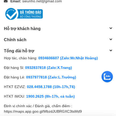
Email:
sieunho.net@gmail.com
Hỗ trợ khách hàng
Chính sách
Tổng đài hỗ trợ
Hợp tác, chào hàng:
0934606607 (Zalo:Mr.Nhật Hoàng)
Đặt hàng Sỉ:
0932837818 (Zalo:X.Trang)
Đặt hàng Lẻ:
0937977818 (Zalo:L.Trường)
HTKT EZVIZ:
028.4458.1788 (10h-17h,T6)
HTKT IMOU:
1900.2625 (8h-17h, cả tuần)
Định vị chính xác / Đánh giá, chấm điêm·:
https://maps.app.goo.gl/MbzdJUBRGXC3tsMd9