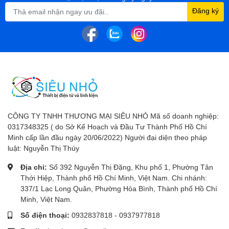
Đăng ký
CÔNG TY TNHH THƯƠNG MẠI SIÊU NHỎ Mã số doanh nghiệp:
0317348325 ( do Sở Kế Hoạch và Đầu Tư Thành Phố Hồ Chí
Minh cấp lần đầu ngày 20/06/2022) Người đại diện theo pháp
luật: Nguyễn Thị Thúy
Địa chỉ:
Số 392 Nguyễn Thị Đặng, Khu phố 1, Phường Tân
Thới Hiệp, Thành phố Hồ Chí Minh, Việt Nam. Chi nhánh:
337/1 Lạc Long Quân, Phường Hòa Bình, Thành phố Hồ Chí
Minh, Việt Nam.
Số điện thoại:
0932837818
-
0937977818