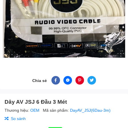
Chia sẻ
Dây AV JSJ 6 Đầu 3 Mét
Thương hiệu:
OEM
Mã sản phẩm:
DayAV_JSJ(6Dau-3m)
So sánh