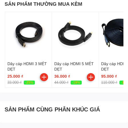
SẢN PHẨM THƯỜNG MUA KÈM
Dây cáp HDMI 3 MÉT
Dây cáp HDMI 5 MÉT
Dây cáp HDMI
DẸT
DẸT
DẸT
25.000 ₫
36.000 ₫
95.000 ₫
33.000 ₫
44.000 ₫
110.000 ₫
-25%
-19%
-14
SẢN PHẨM CÙNG PHÂN KHÚC GIÁ