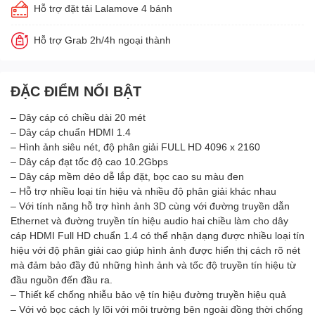
Hỗ trợ đặt tải Lalamove 4 bánh
Hỗ trợ Grab 2h/4h ngoại thành
ĐẶC ĐIỂM NỔI BẬT
– Dây cáp có chiều dài 20 mét
– Dây cáp chuẩn HDMI 1.4
– Hình ảnh siêu nét, độ phân giải FULL HD 4096 x 2160
– Dây cáp đạt tốc độ cao 10.2Gbps
– Dây cáp mềm dẻo dễ lắp đặt, bọc cao su màu đen
– Hỗ trợ nhiều loại tín hiệu và nhiều độ phân giải khác nhau
– Với tính năng hỗ trợ hình ảnh 3D cùng với đường truyền dẫn
Ethernet và đường truyền tín hiệu audio hai chiều làm cho dây
cáp HDMI Full HD chuẩn 1.4 có thể nhận dạng được nhiều loại tín
hiệu với độ phân giải cao giúp hình ảnh được hiển thị cách rõ nét
mà đảm bảo đầy đủ những hình ảnh và tốc độ truyền tín hiệu từ
đầu nguồn đến đầu ra.
– Thiết kế chống nhiễu bảo vệ tín hiệu đường truyền hiệu quả
– Với vỏ bọc cách ly lõi với môi trường bên ngoài đồng thời chống