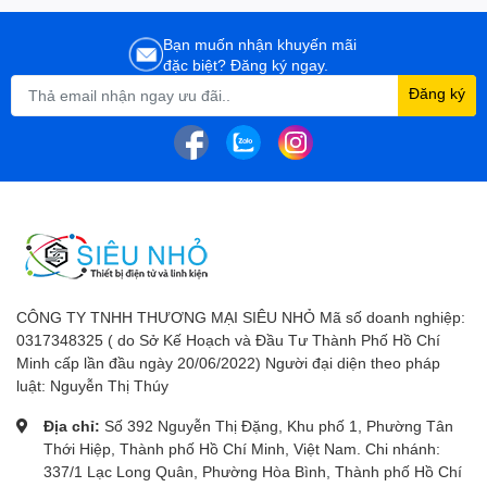
Bạn muốn nhận khuyến mãi
đặc biệt? Đăng ký ngay.
Đăng ký
CÔNG TY TNHH THƯƠNG MẠI SIÊU NHỎ Mã số doanh nghiệp:
0317348325 ( do Sở Kế Hoạch và Đầu Tư Thành Phố Hồ Chí
Minh cấp lần đầu ngày 20/06/2022) Người đại diện theo pháp
luật: Nguyễn Thị Thúy
Địa chỉ:
Số 392 Nguyễn Thị Đặng, Khu phố 1, Phường Tân
Thới Hiệp, Thành phố Hồ Chí Minh, Việt Nam. Chi nhánh:
337/1 Lạc Long Quân, Phường Hòa Bình, Thành phố Hồ Chí