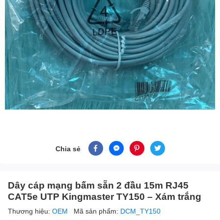
Chia sẻ
Dây cáp mạng bấm sẵn 2 đầu 15m RJ45
CAT5e UTP Kingmaster TY150 – Xám trắng
Thương hiệu:
OEM
Mã sản phẩm:
DCM_TY150