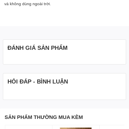
và không dùng ngoài trời.
ĐÁNH GIÁ SẢN PHẨM
HỎI ĐÁP - BÌNH LUẬN
SẢN PHẨM THƯỜNG MUA KÈM