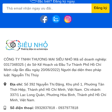
đặc biệt? Đăng ký ngay.
Đăng ký
CÔNG TY TNHH THƯƠNG MẠI SIÊU NHỎ Mã số doanh nghiệp:
0317348325 ( do Sở Kế Hoạch và Đầu Tư Thành Phố Hồ Chí
Minh cấp lần đầu ngày 20/06/2022) Người đại diện theo pháp
luật: Nguyễn Thị Thúy
Địa chỉ:
Số 392 Nguyễn Thị Đặng, Khu phố 1, Phường Tân
Thới Hiệp, Thành phố Hồ Chí Minh, Việt Nam. Chi nhánh:
337/1 Lạc Long Quân, Phường Hòa Bình, Thành phố Hồ Chí
Minh, Việt Nam.
Số điện thoại:
0932837818
-
0937977818