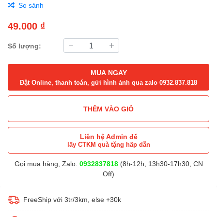
So sánh
49.000 ₫
Số lượng:
MUA NGAY
Đặt Online, thanh toán, gửi hình ảnh qua zalo 0932.837.818
THÊM VÀO GIỎ
Liên hệ Admin để
lấy CTKM quà tặng hấp dẫn
Gọi mua hàng, Zalo:
0932837818
(8h-12h; 13h30-17h30; CN
Off)
FreeShip với 3tr/3km, else +30k