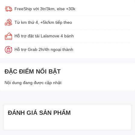
FreeShip với 3tr/3km, else +30k
Từ km thứ 4, +5k/km tiếp theo
Hỗ trợ đặt tải Lalamove 4 bánh
Hỗ trợ Grab 2h/4h ngoại thành
ĐẶC ĐIỂM NỔI BẬT
Nội dung đang được cập nhật
ĐÁNH GIÁ SẢN PHẨM