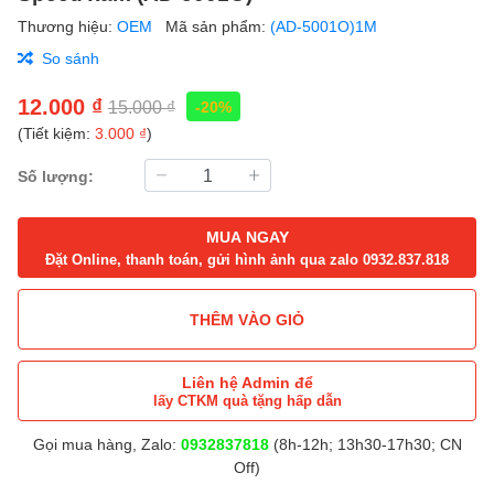
Thương hiệu:
OEM
Mã sản phẩm:
(AD-5001O)1M
So sánh
12.000 ₫
15.000 ₫
-20%
(Tiết kiệm:
3.000 ₫
)
Số lượng:
MUA NGAY
Đặt Online, thanh toán, gửi hình ảnh qua zalo 0932.837.818
THÊM VÀO GIỎ
Liên hệ Admin để
lấy CTKM quà tặng hấp dẫn
Gọi mua hàng, Zalo:
0932837818
(8h-12h; 13h30-17h30; CN
Off)