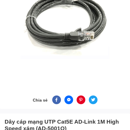
Chia sẻ
Dây cáp mạng UTP Cat5E AD-Link 1M High
Speed xám (AD-5001O)