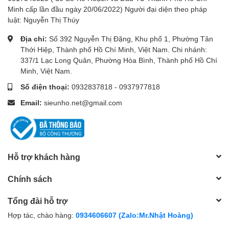
Minh cấp lần đầu ngày 20/06/2022) Người đại diện theo pháp
luật: Nguyễn Thị Thúy
Địa chỉ:
Số 392 Nguyễn Thị Đặng, Khu phố 1, Phường Tân
Thới Hiệp, Thành phố Hồ Chí Minh, Việt Nam. Chi nhánh:
337/1 Lạc Long Quân, Phường Hòa Bình, Thành phố Hồ Chí
Minh, Việt Nam.
Số điện thoại:
0932837818
-
0937977818
Email:
sieunho.net@gmail.com
Hỗ trợ khách hàng
Chính sách
Tổng đài hỗ trợ
Hợp tác, chào hàng:
0934606607 (Zalo:Mr.Nhật Hoàng)