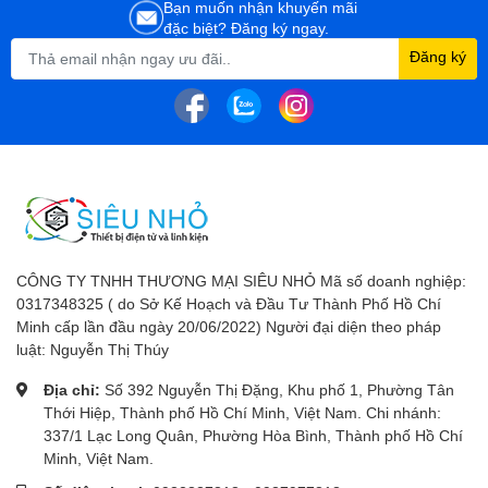
Bạn muốn nhận khuyến mãi
đặc biệt? Đăng ký ngay.
Đăng ký
CÔNG TY TNHH THƯƠNG MẠI SIÊU NHỎ Mã số doanh nghiệp:
0317348325 ( do Sở Kế Hoạch và Đầu Tư Thành Phố Hồ Chí
Minh cấp lần đầu ngày 20/06/2022) Người đại diện theo pháp
luật: Nguyễn Thị Thúy
Địa chỉ:
Số 392 Nguyễn Thị Đặng, Khu phố 1, Phường Tân
Thới Hiệp, Thành phố Hồ Chí Minh, Việt Nam. Chi nhánh:
337/1 Lạc Long Quân, Phường Hòa Bình, Thành phố Hồ Chí
Minh, Việt Nam.