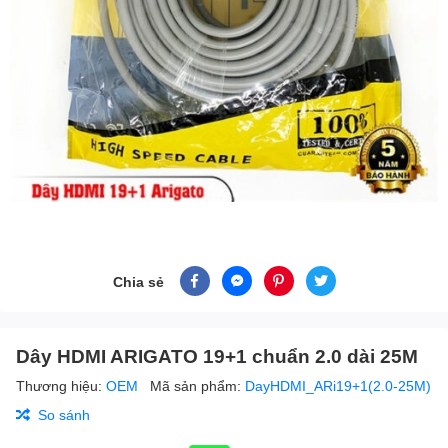
Chia sẻ
Dây HDMI ARIGATO 19+1 chuẩn 2.0 dài 25M
Thương hiệu:
OEM
Mã sản phẩm:
DayHDMI_ARi19+1(2.0-25M)
So sánh