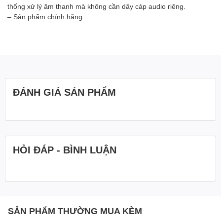
thống xử lý âm thanh mà không cần dây cáp audio riêng.
– Sản phẩm chính hãng
ĐÁNH GIÁ SẢN PHẨM
HỎI ĐÁP - BÌNH LUẬN
SẢN PHẨM THƯỜNG MUA KÈM