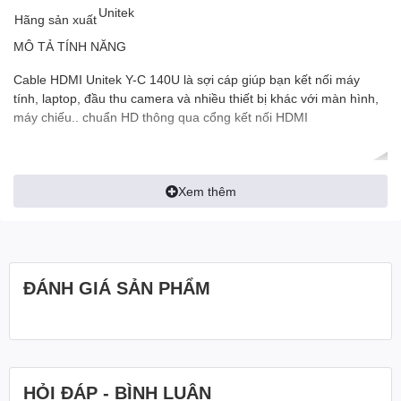
Unitek
Hãng sản xuất
MÔ TẢ TÍNH NĂNG
Cable HDMI Unitek Y-C 140U là sợi cáp giúp bạn kết nối máy
tính, laptop, đầu thu camera và nhiều thiết bị khác với màn hình,
máy chiếu.. chuẩn HD thông qua cổng kết nối HDMI
Xem thêm
ĐÁNH GIÁ SẢN PHẨM
HỎI ĐÁP - BÌNH LUẬN