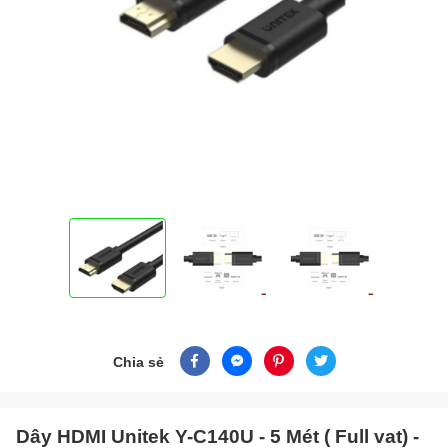
Chia sẻ
Dây HDMI Unitek Y-C140U - 5 Mét ( Full vat) -