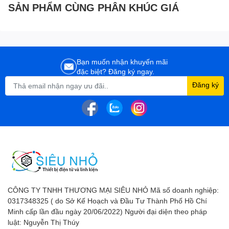
SẢN PHẨM CÙNG PHÂN KHÚC GIÁ
Bạn muốn nhận khuyến mãi
đặc biệt? Đăng ký ngay.
Đăng ký
CÔNG TY TNHH THƯƠNG MẠI SIÊU NHỎ Mã số doanh nghiệp:
0317348325 ( do Sở Kế Hoạch và Đầu Tư Thành Phố Hồ Chí
Minh cấp lần đầu ngày 20/06/2022) Người đại diện theo pháp
luật: Nguyễn Thị Thúy