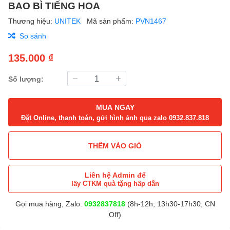
BAO BÌ TIẾNG HOA
Thương hiệu:
UNITEK
Mã sản phẩm:
PVN1467
So sánh
135.000 ₫
Số lượng:
MUA NGAY
Đặt Online, thanh toán, gửi hình ảnh qua zalo 0932.837.818
THÊM VÀO GIỎ
Liên hệ Admin để
lấy CTKM quà tặng hấp dẫn
Gọi mua hàng, Zalo:
0932837818
(8h-12h; 13h30-17h30; CN
Off)