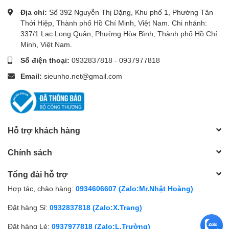
Địa chỉ:
Số 392 Nguyễn Thị Đặng, Khu phố 1, Phường Tân
Thới Hiệp, Thành phố Hồ Chí Minh, Việt Nam. Chi nhánh:
337/1 Lạc Long Quân, Phường Hòa Bình, Thành phố Hồ Chí
Minh, Việt Nam.
Số điện thoại:
0932837818
-
0937977818
Email:
sieunho.net@gmail.com
Hỗ trợ khách hàng
Chính sách
Tổng đài hỗ trợ
Hợp tác, chào hàng:
0934606607 (Zalo:Mr.Nhật Hoàng)
Đặt hàng Sỉ:
0932837818 (Zalo:X.Trang)
Đặt hàng Lẻ:
0937977818 (Zalo:L.Trường)