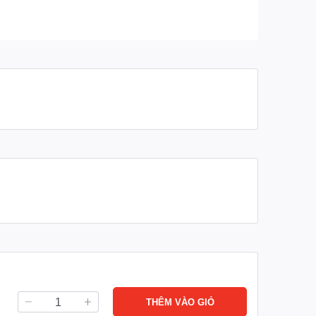
THÊM VÀO GIỎ