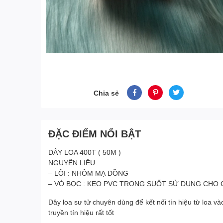
Chia sẻ
ĐẶC ĐIỂM NỔI BẬT
DÂY LOA 400T ( 50M )
NGUYÊN LIỆU
– LÕI : NHÔM MẠ ĐỒNG
– VỎ BỌC : KEO PVC TRONG SUỐT SỬ DỤNG CHO 
Dây loa sư tử chuyên dùng để kết nối tín hiệu từ loa
truyền tín hiệu rất tốt