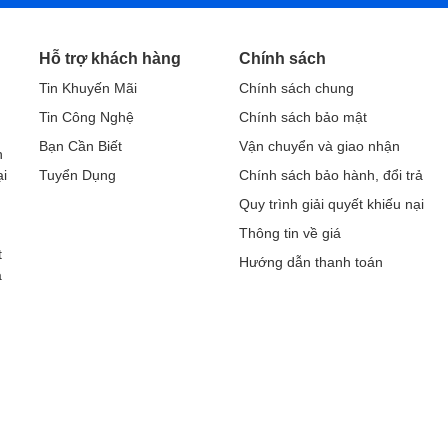
Hỗ trợ khách hàng
Chính sách
Tin Khuyến Mãi
Chính sách chung
Tin Công Nghệ
Chính sách bảo mật
h
Bạn Cần Biết
Vận chuyển và giao nhận
h
ại
Tuyển Dụng
Chính sách bảo hành, đổi trả
Quy trình giải quyết khiếu nại
Thông tin về giá
t
Hướng dẫn thanh toán
a