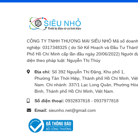
CÔNG TY TNHH THƯƠNG MẠI SIÊU NHỎ Mã số doan
nghiệp: 0317348325 ( do Sở Kế Hoạch và Đầu Tư Thàn
Phố Hồ Chí Minh cấp lần đầu ngày 20/06/2022) Người đ
diện theo pháp luật: Nguyễn Thị Thúy
Địa chỉ:
Số 392 Nguyễn Thị Đặng, Khu phố 1,
Phường Tân Thới Hiệp, Thành phố Hồ Chí Minh, Việ
Nam. Chi nhánh: 337/1 Lạc Long Quân, Phường Hò
Bình, Thành phố Hồ Chí Minh, Việt Nam.
Số điện thoại:
0932837818
-
0937977818
Email:
sieunho.net@gmail.com