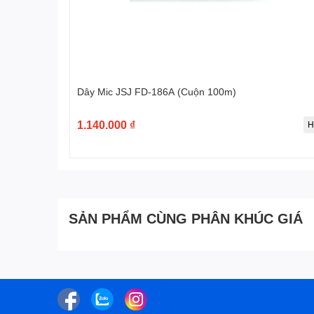
Dây Mic JSJ FD-186A (Cuộn 100m)
1.140.000 ₫
H
SẢN PHẨM CÙNG PHÂN KHÚC GIÁ