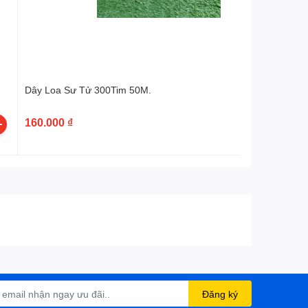
Dây Loa Sư Tử 300Tim 50M.
160.000 ₫
Đăng ký