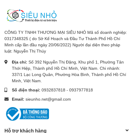
CÔNG TY TNHH THƯƠNG MẠI SIÊU NHỎ Mã số doanh nghiệp:
0317348325 ( do Sở Kế Hoạch và Đầu Tư Thành Phố Hồ Chí
Minh cấp lần đầu ngày 20/06/2022) Người đại diện theo pháp
luật: Nguyễn Thị Thúy
Địa chỉ:
Số 392 Nguyễn Thị Đặng, Khu phố 1, Phường Tân
Thới Hiệp, Thành phố Hồ Chí Minh, Việt Nam. Chi nhánh:
337/1 Lạc Long Quân, Phường Hòa Bình, Thành phố Hồ Chí
Minh, Việt Nam.
Số điện thoại:
0932837818
-
0937977818
Email:
sieunho.net@gmail.com
Hỗ trợ khách hàng