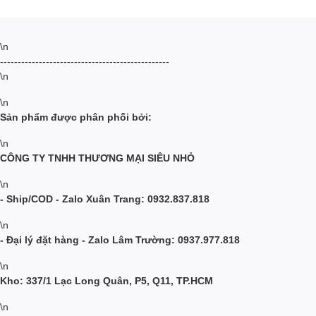
\n
------------------------------------------------
\n
\n
Sản phẩm được phân phối bởi:
\n
CÔNG TY TNHH THƯƠNG MẠI SIÊU NHỎ
\n
- Ship/COD - Zalo Xuân Trang: 0932.837.818
\n
- Đại lý đặt hàng - Zalo Lâm Trường: 0937.977.818
\n
Kho: 337/1 Lạc Long Quân, P5, Q11, TP.HCM
\n