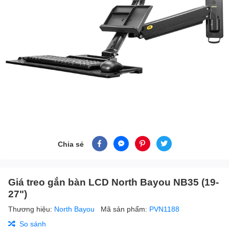
Chia sẻ
Giá treo gắn bàn LCD North Bayou NB35 (19-
27")
Thương hiệu:
North Bayou
Mã sản phẩm:
PVN1188
So sánh