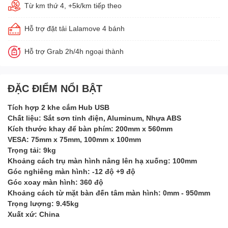
Từ km thứ 4, +5k/km tiếp theo
Hỗ trợ đặt tải Lalamove 4 bánh
Hỗ trợ Grab 2h/4h ngoại thành
ĐẶC ĐIỂM NỔI BẬT
Tích hợp 2 khe cắm Hub USB
Chất liệu: Sắt sơn tỉnh điện, Aluminum, Nhựa ABS
Kích thước khay để bàn phím: 200mm x 560mm
VESA: 75mm x 75mm, 100mm x 100mm
Trọng tải: 9kg
Khoảng cách trụ màn hình nâng lên hạ xuống: 100mm
Góc nghiêng màn hình: -12 độ +9 độ
Góc xoay màn hình: 360 độ
Khoảng cách từ mặt bàn đến tâm màn hình: 0mm - 950mm
Trọng lượng: 9.45kg
Xuất xứ: China