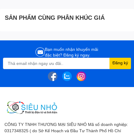
treo cố định 75"
120x50x25cm-41kg)
SẢN PHẨM CÙNG PHÂN KHÚC GIÁ
Bạn muốn nhận khuyến mãi
đặc biệt? Đăng ký ngay.
Đăng ký
CÔNG TY TNHH THƯƠNG MẠI SIÊU NHỎ Mã số doanh nghiệp:
0317348325 ( do Sở Kế Hoạch và Đầu Tư Thành Phố Hồ Chí