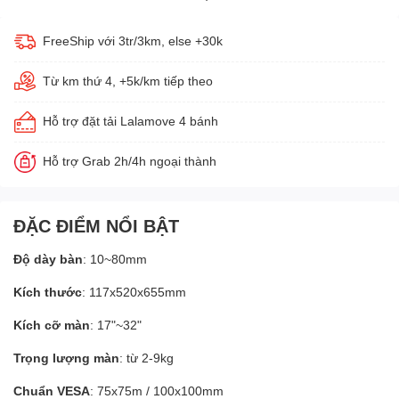
FreeShip với 3tr/3km, else +30k
Từ km thứ 4, +5k/km tiếp theo
Hỗ trợ đặt tải Lalamove 4 bánh
Hỗ trợ Grab 2h/4h ngoại thành
ĐẶC ĐIỂM NỔI BẬT
Độ dày bàn
: 10~80mm
Kích thước
: 117x520x655mm
Kích cỡ màn
: 17"~32"
Trọng lượng màn
: từ 2-9kg
Chuẩn VESA
: 75x75m / 100x100mm