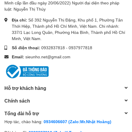
Minh cấp lần đầu ngày 20/06/2022) Người đại diện theo pháp
luật: Nguyễn Thị Thúy
Địa chỉ:
Số 392 Nguyễn Thị Đặng, Khu phố 1, Phường Tân
Thới Hiệp, Thành phố Hồ Chí Minh, Việt Nam. Chi nhánh:
337/1 Lạc Long Quân, Phường Hòa Bình, Thành phố Hồ Chí
Minh, Việt Nam.
Số điện thoại:
0932837818
-
0937977818
Email:
sieunho.net@gmail.com
Hỗ trợ khách hàng
Chính sách
Tổng đài hỗ trợ
Hợp tác, chào hàng:
0934606607 (Zalo:Mr.Nhật Hoàng)