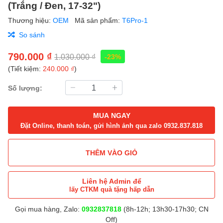
(Trắng / Đen, 17-32")
Thương hiệu:
OEM
Mã sản phẩm:
T6Pro-1
So sánh
790.000 ₫
1.030.000 ₫
-23%
(Tiết kiệm:
240.000 ₫
)
Số lượng:
MUA NGAY
Đặt Online, thanh toán, gửi hình ảnh qua zalo 0932.837.818
THÊM VÀO GIỎ
Liên hệ Admin để
lấy CTKM quà tặng hấp dẫn
Gọi mua hàng, Zalo:
0932837818
(8h-12h; 13h30-17h30; CN
Off)