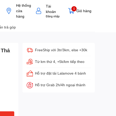
Hệ thống
Tài
0
cửa
Giỏ hàng
khoản
hàng
Đăng nhập
n trả góp
 Thả
FreeShip với 3tr/3km, else +30k
Từ km thứ 4, +5k/km tiếp theo
Hỗ trợ đặt tải Lalamove 4 bánh
Hỗ trợ Grab 2h/4h ngoại thành