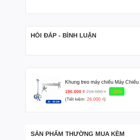
HỎI ĐÁP - BÌNH LUẬN
Khung treo máy chiếu Máy Chiếu
190.000 ₫
216.000 ₫
-12%
(Tiết kiệm:
26.000 ₫
)
SẢN PHẨM THƯỜNG MUA KÈM