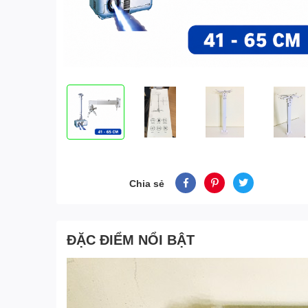
Chia sẻ
ĐẶC ĐIỂM NỔI BẬT