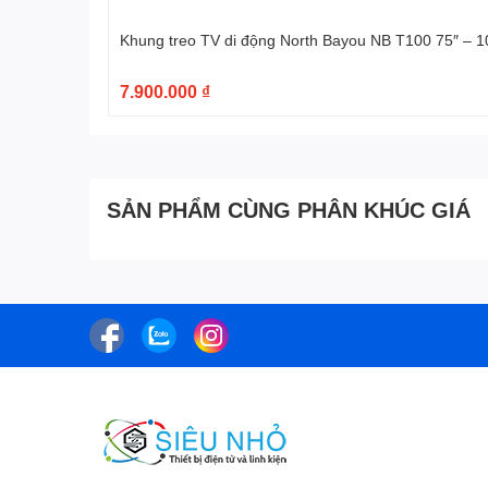
Khung treo TV di động North Bayou NB T100 75″ – 1
7.900.000 ₫
SẢN PHẨM CÙNG PHÂN KHÚC GIÁ