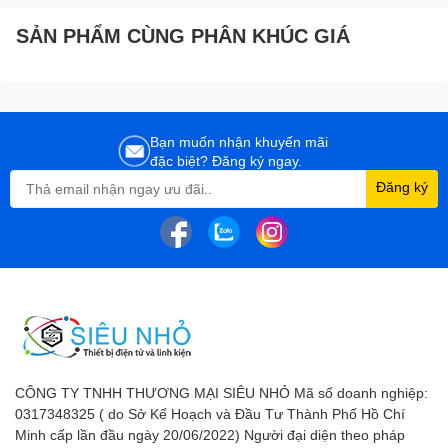
SẢN PHẨM CÙNG PHÂN KHÚC GIÁ
Bạn muốn nhận khuyến mãi
đặc biệt? Đăng ký ngay.
Đăng ký
CÔNG TY TNHH THƯƠNG MẠI SIÊU NHỎ Mã số doanh nghiệp:
0317348325 ( do Sở Kế Hoạch và Đầu Tư Thành Phố Hồ Chí
Minh cấp lần đầu ngày 20/06/2022) Người đại diện theo pháp