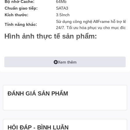
Bộ nhớ Cache:
64Mb
Chuẩn giao tiếp:
SATA3
Kích thước:
3.5Inch
Sử dụng công nghệ AllFrame hỗ trợ lê
Tính năng khác:
24/7. Tối ưu hóa phục vụ cho mục đích 
Hình ảnh thực tế sản phẩm:
Xem thêm
ĐÁNH GIÁ SẢN PHẨM
HỎI ĐÁP - BÌNH LUẬN