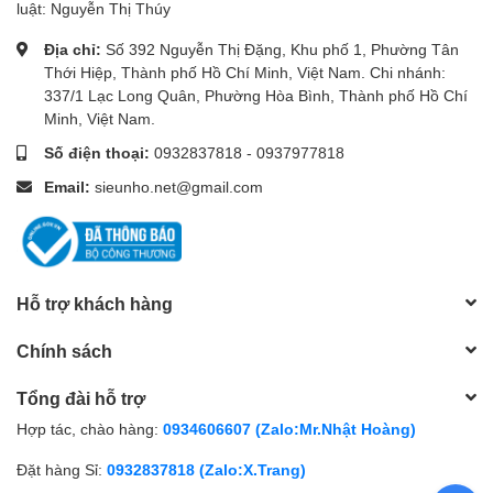
luật: Nguyễn Thị Thúy
Địa chỉ:
Số 392 Nguyễn Thị Đặng, Khu phố 1, Phường Tân
Thới Hiệp, Thành phố Hồ Chí Minh, Việt Nam. Chi nhánh:
337/1 Lạc Long Quân, Phường Hòa Bình, Thành phố Hồ Chí
Minh, Việt Nam.
Số điện thoại:
0932837818
-
0937977818
Email:
sieunho.net@gmail.com
Hỗ trợ khách hàng
Chính sách
Tổng đài hỗ trợ
Hợp tác, chào hàng:
0934606607 (Zalo:Mr.Nhật Hoàng)
Đặt hàng Sỉ:
0932837818 (Zalo:X.Trang)