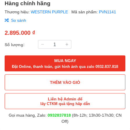
Hàng chính hãng
Thương hiệu:
WESTERN PURPLE
Mã sản phẩm:
PVN1141
So sánh
2.895.000 ₫
Số lượng:
MUA NGAY
Đặt Online, thanh toán, gửi hình ảnh qua zalo 0932.837.818
THÊM VÀO GIỎ
Liên hệ Admin để
lấy CTKM quà tặng hấp dẫn
Gọi mua hàng, Zalo:
0932837818
(8h-12h; 13h30-17h30; CN
Off)