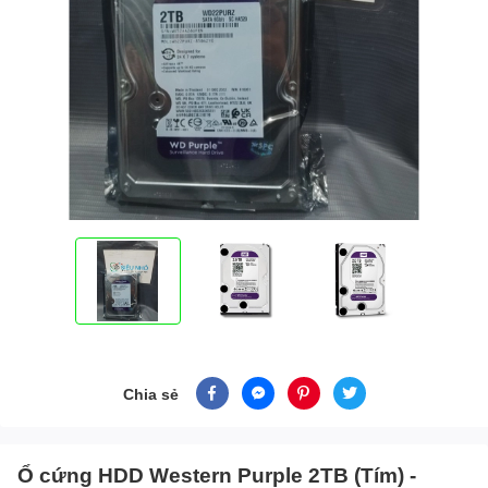
Chia sẻ
Ổ cứng HDD Western Purple 2TB (Tím) -