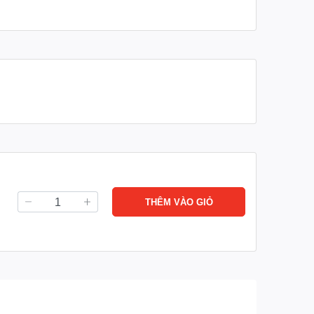
THÊM VÀO GIỎ