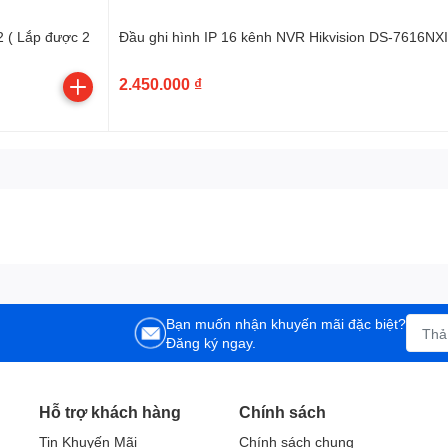
2 ( Lắp được 2
Đầu ghi hình IP 16 kênh NVR Hikvision DS-7616NX
2.450.000 ₫
Bạn muốn nhận khuyến mãi đặc biệt?
Đăng ký ngay.
Hỗ trợ khách hàng
Chính sách
Tin Khuyến Mãi
Chính sách chung