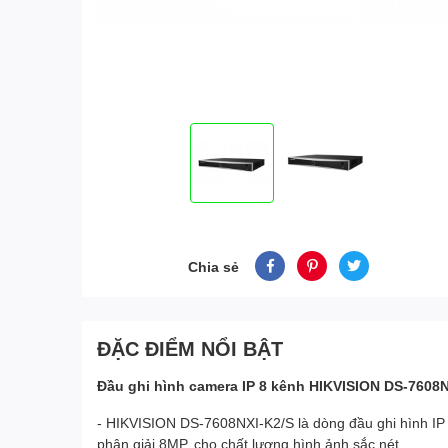
Chia sẻ
ĐẶC ĐIỂM NỔI BẬT
Đầu ghi hình camera IP 8 kênh HIKVISION DS-7608N
- HIKVISION DS-7608NXI-K2/S là dòng đầu ghi hình IP h
phân giải 8MP, cho chất lượng hình ảnh sắc nét.