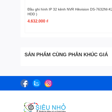
Đầu ghi hình IP 32 kênh NVR Hikvision DS-7632NI-K
HDD )
4.632.000 ₫
SẢN PHẨM CÙNG PHÂN KHÚC GIÁ