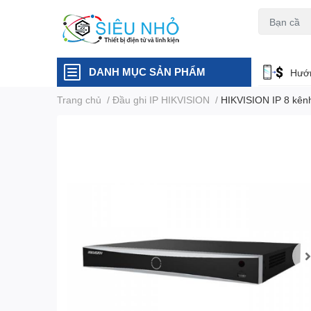
H6C
A23
DANH MỤC SẢN PHẨM
Hướn
Trang chủ
/
Đầu ghi IP HIKVISION
/
HIKVISION IP 8 kên