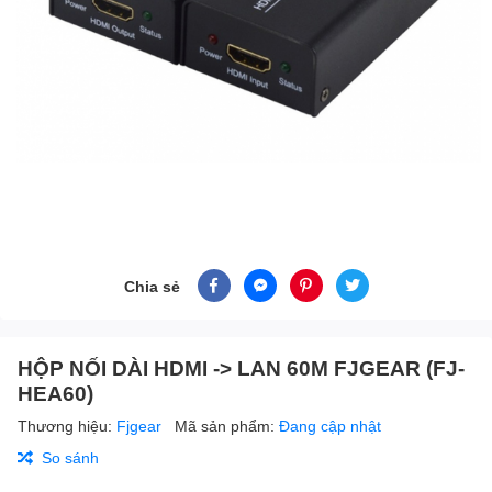
Chia sẻ
HỘP NỐI DÀI HDMI -> LAN 60M FJGEAR (FJ-
HEA60)
Thương hiệu:
Fjgear
Mã sản phẩm:
Đang cập nhật
So sánh