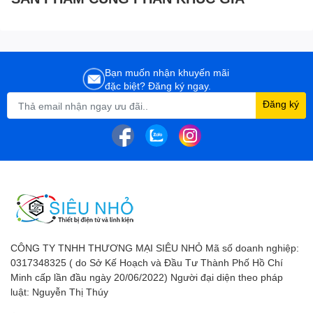
Bạn muốn nhận khuyến mãi
đặc biệt? Đăng ký ngay.
Đăng ký
CÔNG TY TNHH THƯƠNG MẠI SIÊU NHỎ Mã số doanh nghiệp:
0317348325 ( do Sở Kế Hoạch và Đầu Tư Thành Phố Hồ Chí
Minh cấp lần đầu ngày 20/06/2022) Người đại diện theo pháp
luật: Nguyễn Thị Thúy