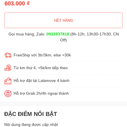
603.000 ₫
HẾT HÀNG
Gọi mua hàng, Zalo:
0932837818
(8h-12h; 13h30-17h30; CN
Off)
FreeShip với 3tr/3km, else +30k
Từ km thứ 4, +5k/km tiếp theo
Hỗ trợ đặt tải Lalamove 4 bánh
Hỗ trợ Grab 2h/4h ngoại thành
ĐẶC ĐIỂM NỔI BẬT
Nội dung đang được cập nhật