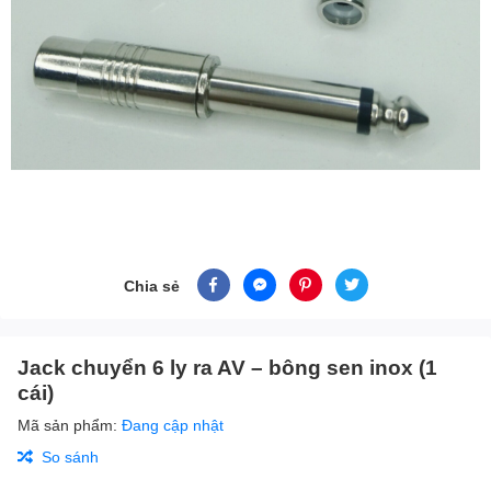
Chia sẻ
Jack chuyển 6 ly ra AV – bông sen inox (1
cái)
Mã sản phẩm:
Đang cập nhật
So sánh