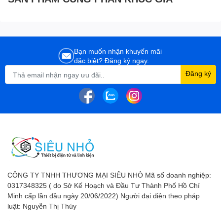
Bạn muốn nhận khuyến mãi
đặc biệt? Đăng ký ngay.
Đăng ký
CÔNG TY TNHH THƯƠNG MẠI SIÊU NHỎ Mã số doanh nghiệp:
0317348325 ( do Sở Kế Hoạch và Đầu Tư Thành Phố Hồ Chí
Minh cấp lần đầu ngày 20/06/2022) Người đại diện theo pháp
luật: Nguyễn Thị Thúy