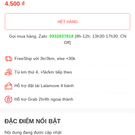
4.500 ₫
HẾT HÀNG
Gọi mua hàng, Zalo:
0932837818
(8h-12h; 13h30-17h30; CN
Off)
FreeShip với 3tr/3km, else +30k
Từ km thứ 4, +5k/km tiếp theo
Hỗ trợ đặt tải Lalamove 4 bánh
Hỗ trợ Grab 2h/4h ngoại thành
ĐẶC ĐIỂM NỔI BẬT
Nội dung đang được cập nhật