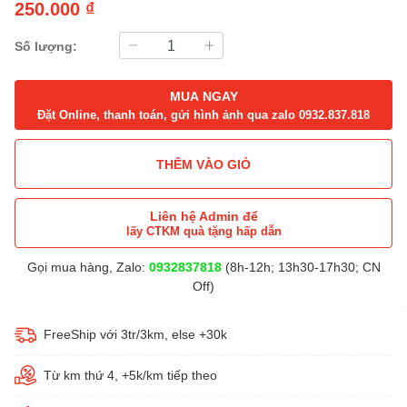
250.000 ₫
Số lượng:
MUA NGAY
Đặt Online, thanh toán, gửi hình ảnh qua zalo 0932.837.818
THÊM VÀO GIỎ
Liên hệ Admin để
lấy CTKM quà tặng hấp dẫn
Gọi mua hàng, Zalo:
0932837818
(8h-12h; 13h30-17h30; CN
Off)
FreeShip với 3tr/3km, else +30k
Từ km thứ 4, +5k/km tiếp theo