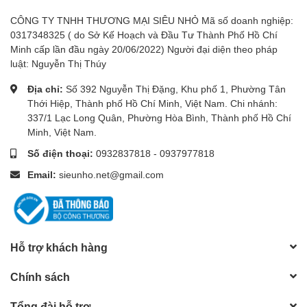
CÔNG TY TNHH THƯƠNG MẠI SIÊU NHỎ Mã số doanh nghiệp:
0317348325 ( do Sở Kế Hoạch và Đầu Tư Thành Phố Hồ Chí
Minh cấp lần đầu ngày 20/06/2022) Người đại diện theo pháp
luật: Nguyễn Thị Thúy
Địa chỉ:
Số 392 Nguyễn Thị Đặng, Khu phố 1, Phường Tân
Thới Hiệp, Thành phố Hồ Chí Minh, Việt Nam. Chi nhánh:
337/1 Lạc Long Quân, Phường Hòa Bình, Thành phố Hồ Chí
Minh, Việt Nam.
Số điện thoại:
0932837818
-
0937977818
Email:
sieunho.net@gmail.com
Hỗ trợ khách hàng
Chính sách
Tổng đài hỗ trợ