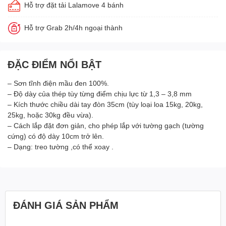
Hỗ trợ đặt tải Lalamove 4 bánh
Hỗ trợ Grab 2h/4h ngoại thành
ĐẶC ĐIỂM NỔI BẬT
– Sơn tĩnh điện mầu đen 100%.
– Độ dày của thép tùy từng điểm chịu lực từ 1,3 – 3,8 mm
– Kích thước chiều dài tay đòn 35cm (tùy loại loa 15kg, 20kg,
25kg, hoặc 30kg đều vừa).
– Cách lắp đặt đơn giản, cho phép lắp với tường gạch (tường
cứng) có độ dày 10cm trở lên.
– Dạng: treo tường ,có thể xoay .
ĐÁNH GIÁ SẢN PHẨM