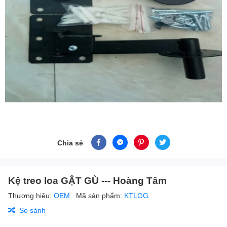
Chia sẻ
Kệ treo loa GẬT GÙ --- Hoàng Tâm
Thương hiệu:
OEM
Mã sản phẩm:
KTLGG
So sánh