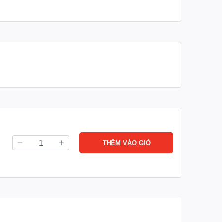
THÊM VÀO GIỎ