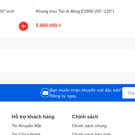
00″ inch
Khung treo Tivi di động E2800 (55"-120")
5.900.000 ₫
Bạn muốn nhận khuyến mãi đặc biệt?
Đăng ký ngay.
Hỗ trợ khách hàng
Chính sách
Tin Khuyến Mãi
Chính sách chung
Tin Công Nghệ
Chính sách bảo mật