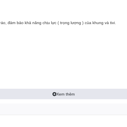
ráo, đảm bảo khả năng chịu lực ( trọng lượng ) của khung và tivi.
Xem thêm