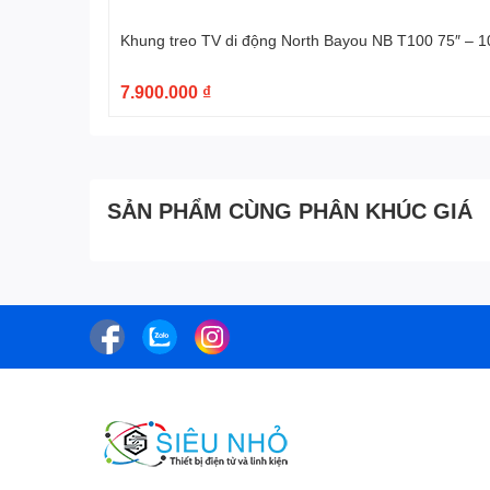
Khung treo TV di động North Bayou NB T100 75″ – 1
7.900.000 ₫
SẢN PHẨM CÙNG PHÂN KHÚC GIÁ