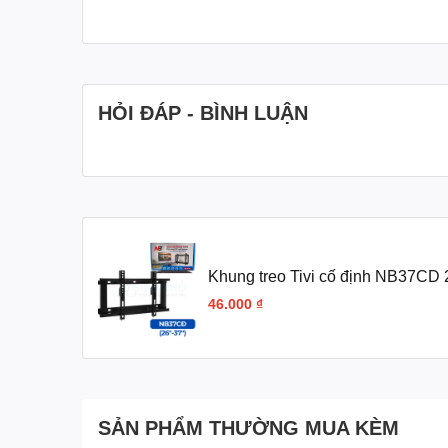
HỎI ĐÁP - BÌNH LUẬN
Khung treo Tivi cố định NB37CD 
46.000 ₫
SẢN PHẨM THƯỜNG MUA KÈM