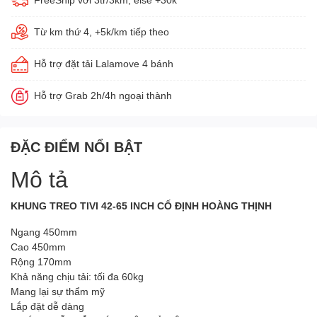
Từ km thứ 4, +5k/km tiếp theo
Hỗ trợ đặt tải Lalamove 4 bánh
Hỗ trợ Grab 2h/4h ngoại thành
ĐẶC ĐIỂM NỔI BẬT
Mô tả
KHUNG TREO TIVI 42-65 INCH CỐ ĐỊNH HOÀNG THỊNH
Ngang 450mm
Cao 450mm
Rộng 170mm
Khả năng chịu tải: tối đa 60kg
Mang lại sự thẩm mỹ
Lắp đặt dễ dàng