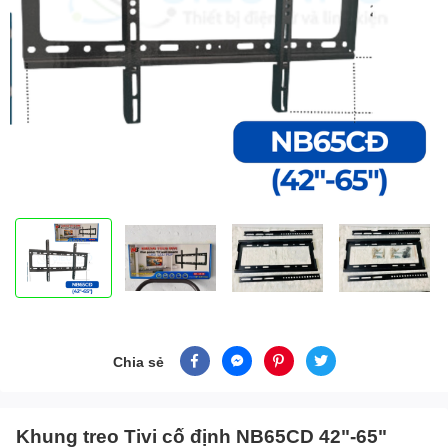
Chia sẻ
Khung treo Tivi cố định NB65CD 42"-65"