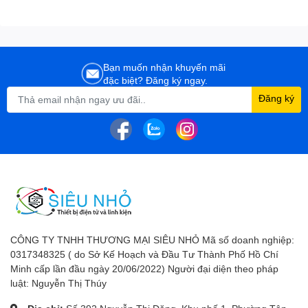
Bạn muốn nhận khuyến mãi
đặc biệt? Đăng ký ngay.
Đăng ký
CÔNG TY TNHH THƯƠNG MẠI SIÊU NHỎ Mã số doanh nghiệp:
0317348325 ( do Sở Kế Hoạch và Đầu Tư Thành Phố Hồ Chí
Minh cấp lần đầu ngày 20/06/2022) Người đại diện theo pháp
luật: Nguyễn Thị Thúy