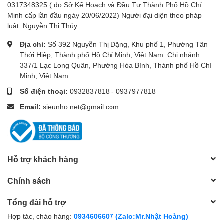
0317348325 ( do Sở Kế Hoạch và Đầu Tư Thành Phố Hồ Chí
Minh cấp lần đầu ngày 20/06/2022) Người đại diện theo pháp
luật: Nguyễn Thị Thúy
Địa chỉ:
Số 392 Nguyễn Thị Đặng, Khu phố 1, Phường Tân
Thới Hiệp, Thành phố Hồ Chí Minh, Việt Nam. Chi nhánh:
337/1 Lạc Long Quân, Phường Hòa Bình, Thành phố Hồ Chí
Minh, Việt Nam.
Số điện thoại:
0932837818
-
0937977818
Email:
sieunho.net@gmail.com
Hỗ trợ khách hàng
Chính sách
Tổng đài hỗ trợ
Hợp tác, chào hàng:
0934606607 (Zalo:Mr.Nhật Hoàng)