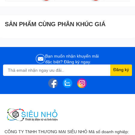
dây dài 2 mét
SẢN PHẨM CÙNG PHÂN KHÚC GIÁ
Bạn muốn nhận khuyến mãi
đặc biệt? Đăng ký ngay.
Đăng ký
CÔNG TY TNHH THƯƠNG MẠI SIÊU NHỎ Mã số doanh nghiệp: