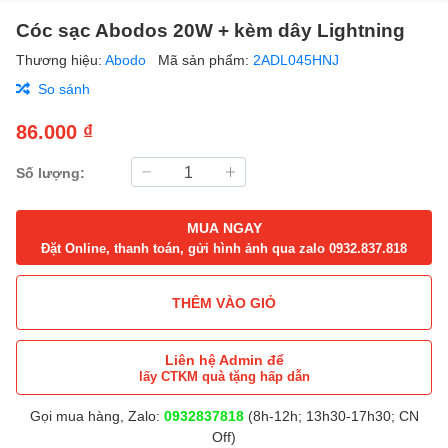
Cóc sạc Abodos 20W + kèm dây Lightning
Thương hiệu:
Abodo
Mã sản phẩm:
2ADL045HNJ
So sánh
86.000 ₫
Số lượng:
MUA NGAY
Đặt Online, thanh toán, gửi hình ảnh qua zalo 0932.837.818
THÊM VÀO GIỎ
Liên hệ Admin để
lấy CTKM quà tặng hấp dẫn
Gọi mua hàng, Zalo:
0932837818
(8h-12h; 13h30-17h30; CN
Off)