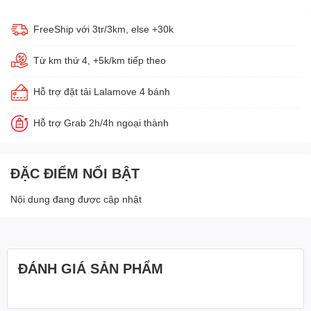
FreeShip với 3tr/3km, else +30k
Từ km thứ 4, +5k/km tiếp theo
Hỗ trợ đặt tải Lalamove 4 bánh
Hỗ trợ Grab 2h/4h ngoại thành
ĐẶC ĐIỂM NỔI BẬT
Nội dung đang được cập nhật
ĐÁNH GIÁ SẢN PHẨM