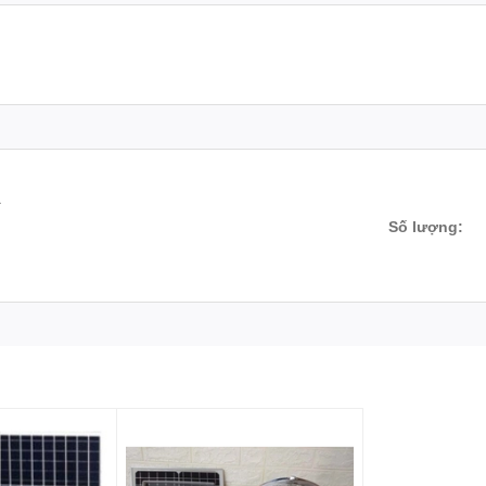
L
Số lượng: