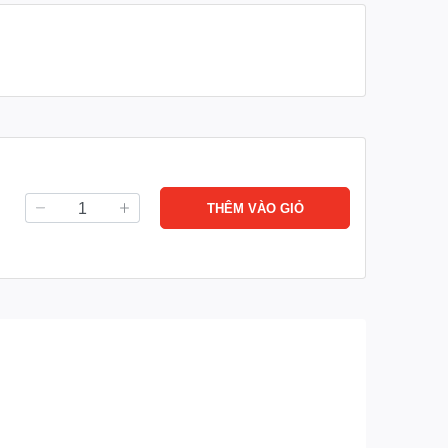
THÊM VÀO GIỎ