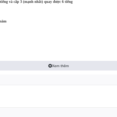
tiếng và cấp 3 (mạnh nhất) quay được 6 tiếng
 năm
Xem thêm