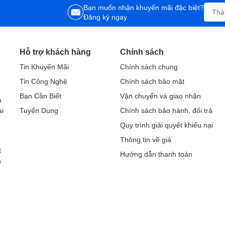
Bạn muốn nhận khuyến mãi đặc biệt?
Đăng ký ngay.
Hỗ trợ khách hàng
Chính sách
Tin Khuyến Mãi
Chính sách chung
Tin Công Nghệ
Chính sách bảo mật
h
Bạn Cần Biết
Vận chuyển và giao nhận
h
ại
Tuyển Dụng
Chính sách bảo hành, đổi trả
Quy trình giải quyết khiếu nại
Thông tin về giá
t
Hướng dẫn thanh toán
a