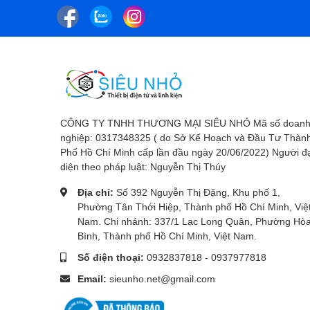
CÔNG TY TNHH THƯƠNG MẠI SIÊU NHỎ Mã số doan
nghiệp: 0317348325 ( do Sở Kế Hoạch và Đầu Tư Thàn
Phố Hồ Chí Minh cấp lần đầu ngày 20/06/2022) Người đ
diện theo pháp luật: Nguyễn Thị Thúy
Địa chỉ:
Số 392 Nguyễn Thị Đặng, Khu phố 1,
Phường Tân Thới Hiệp, Thành phố Hồ Chí Minh, Việ
Nam. Chi nhánh: 337/1 Lạc Long Quân, Phường Hò
Bình, Thành phố Hồ Chí Minh, Việt Nam.
Số điện thoại:
0932837818
-
0937977818
Email:
sieunho.net@gmail.com