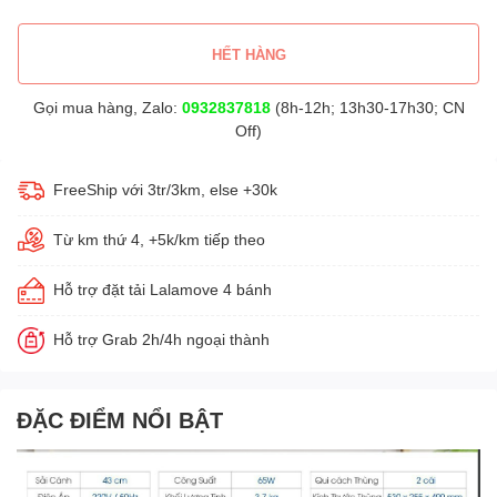
HẾT HÀNG
Gọi mua hàng, Zalo:
0932837818
(8h-12h; 13h30-17h30; CN
Off)
FreeShip với 3tr/3km, else +30k
Từ km thứ 4, +5k/km tiếp theo
Hỗ trợ đặt tải Lalamove 4 bánh
Hỗ trợ Grab 2h/4h ngoại thành
ĐẶC ĐIỂM NỔI BẬT