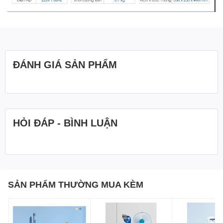
ĐÁNH GIÁ SẢN PHẨM
HỎI ĐÁP - BÌNH LUẬN
SẢN PHẨM THƯỜNG MUA KÈM