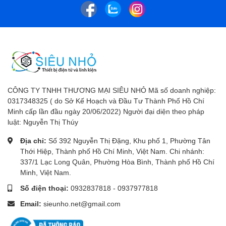
CÔNG TY TNHH THƯƠNG MẠI SIÊU NHỎ Mã số doanh nghiệp:
0317348325 ( do Sở Kế Hoạch và Đầu Tư Thành Phố Hồ Chí
Minh cấp lần đầu ngày 20/06/2022) Người đại diện theo pháp
luật: Nguyễn Thị Thúy
Địa chỉ:
Số 392 Nguyễn Thị Đặng, Khu phố 1, Phường Tân
Thới Hiệp, Thành phố Hồ Chí Minh, Việt Nam. Chi nhánh:
337/1 Lạc Long Quân, Phường Hòa Bình, Thành phố Hồ Chí
Minh, Việt Nam.
Số điện thoại:
0932837818
-
0937977818
Email:
sieunho.net@gmail.com