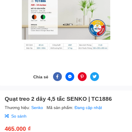
Chia sẻ
Quạt treo 2 dây 4,5 tấc SENKO | TC1886
Thương hiệu:
Senko
Mã sản phẩm:
Đang cập nhật
So sánh
465.000 ₫