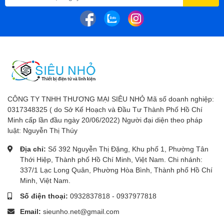
CÔNG TY TNHH THƯƠNG MẠI SIÊU NHỎ Mã số doanh nghiệp:
0317348325 ( do Sở Kế Hoạch và Đầu Tư Thành Phố Hồ Chí
Minh cấp lần đầu ngày 20/06/2022) Người đại diện theo pháp
luật: Nguyễn Thị Thúy
Địa chỉ:
Số 392 Nguyễn Thị Đặng, Khu phố 1, Phường Tân
Thới Hiệp, Thành phố Hồ Chí Minh, Việt Nam. Chi nhánh:
337/1 Lạc Long Quân, Phường Hòa Bình, Thành phố Hồ Chí
Minh, Việt Nam.
Số điện thoại:
0932837818
-
0937977818
Email:
sieunho.net@gmail.com