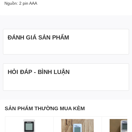
Nguồn: 2 pin AAA
ĐÁNH GIÁ SẢN PHẨM
HỎI ĐÁP - BÌNH LUẬN
SẢN PHẨM THƯỜNG MUA KÈM