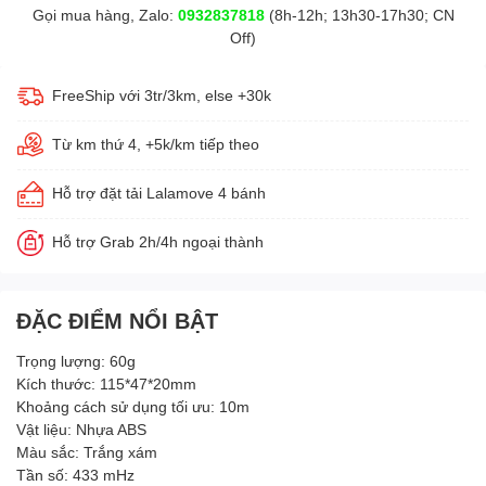
Gọi mua hàng, Zalo:
0932837818
(8h-12h; 13h30-17h30; CN
Off)
FreeShip với 3tr/3km, else +30k
Từ km thứ 4, +5k/km tiếp theo
Hỗ trợ đặt tải Lalamove 4 bánh
Hỗ trợ Grab 2h/4h ngoại thành
ĐẶC ĐIỂM NỔI BẬT
Trọng lượng: 60g
Kích thước: 115*47*20mm
Khoảng cách sử dụng tối ưu: 10m
Vật liệu: Nhựa ABS
Màu sắc: Trắng xám
Tần số: 433 mHz