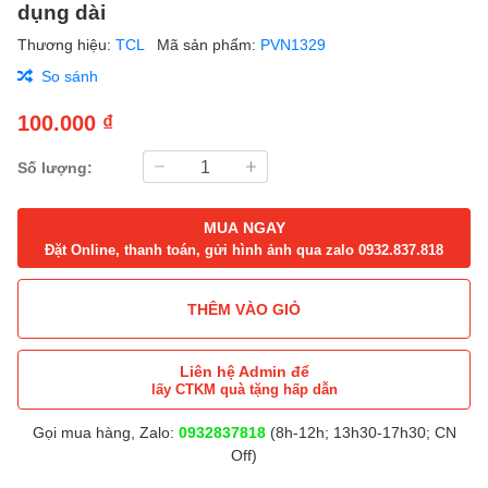
dụng dài
Thương hiệu:
TCL
Mã sản phẩm:
PVN1329
So sánh
100.000 ₫
Số lượng:
MUA NGAY
Đặt Online, thanh toán, gửi hình ảnh qua zalo 0932.837.818
THÊM VÀO GIỎ
Liên hệ Admin để
lấy CTKM quà tặng hấp dẫn
Gọi mua hàng, Zalo:
0932837818
(8h-12h; 13h30-17h30; CN
Off)