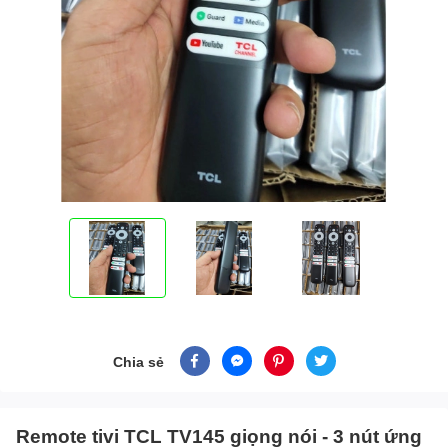
Chia sẻ
Remote tivi TCL TV145 giọng nói - 3 nút ứng