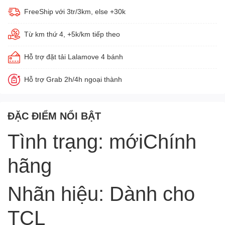
FreeShip với 3tr/3km, else +30k
Từ km thứ 4, +5k/km tiếp theo
Hỗ trợ đặt tải Lalamove 4 bánh
Hỗ trợ Grab 2h/4h ngoại thành
ĐẶC ĐIỂM NỔI BẬT
Tình trạng: mớiChính
hãng
Nhãn hiệu: Dành cho
TCL