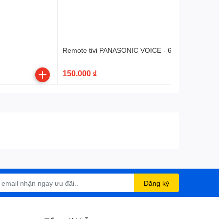
Remote tivi PANASONIC VOICE - 6 nút ứng dụng t
150.000 ₫
Đăng ký