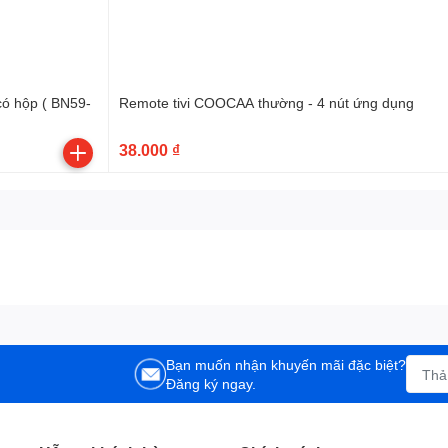
Remote tivi COOCAA thường - 4 nút ứng dụng
38.000 ₫
Bạn muốn nhận khuyến mãi đặc biệt?
Đăng ký ngay.