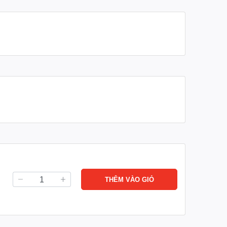
THÊM VÀO GIỎ