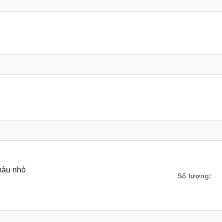
màu nhỏ
Số lượng: