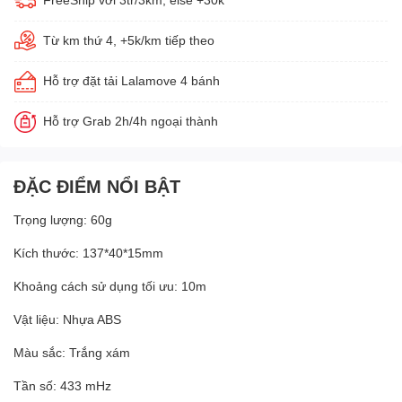
Từ km thứ 4, +5k/km tiếp theo
Hỗ trợ đặt tải Lalamove 4 bánh
Hỗ trợ Grab 2h/4h ngoại thành
ĐẶC ĐIỂM NỔI BẬT
Trọng lượng: 60g
Kích thước: 137*40*15mm
Khoảng cách sử dụng tối ưu: 10m
Vật liệu: Nhựa ABS
Màu sắc: Trắng xám
Tần số: 433 mHz