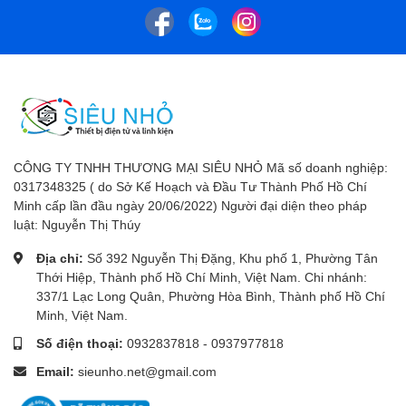
CÔNG TY TNHH THƯƠNG MẠI SIÊU NHỎ Mã số doanh nghiệp:
0317348325 ( do Sở Kế Hoạch và Đầu Tư Thành Phố Hồ Chí
Minh cấp lần đầu ngày 20/06/2022) Người đại diện theo pháp
luật: Nguyễn Thị Thúy
Địa chỉ:
Số 392 Nguyễn Thị Đặng, Khu phố 1, Phường Tân
Thới Hiệp, Thành phố Hồ Chí Minh, Việt Nam. Chi nhánh:
337/1 Lạc Long Quân, Phường Hòa Bình, Thành phố Hồ Chí
Minh, Việt Nam.
Số điện thoại:
0932837818
-
0937977818
Email:
sieunho.net@gmail.com