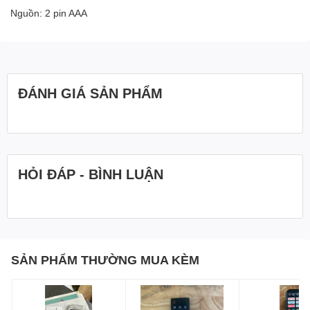
Nguồn: 2 pin AAA
ĐÁNH GIÁ SẢN PHẨM
HỎI ĐÁP - BÌNH LUẬN
SẢN PHẨM THƯỜNG MUA KÈM