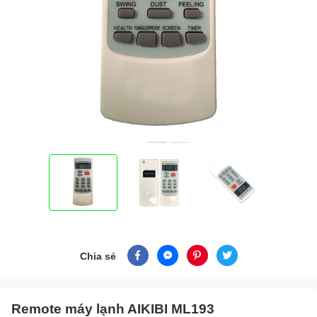
Chia sẻ
Remote máy lạnh AIKIBI ML193