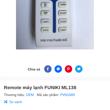
Chia sẻ
Remote máy lạnh FUNIKI ML138
Thương hiệu:
OEM
Mã sản phẩm:
PVN1689
So sánh