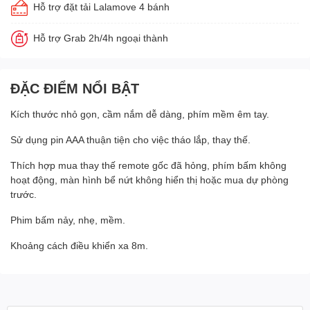
Hỗ trợ đặt tải Lalamove 4 bánh
Hỗ trợ Grab 2h/4h ngoại thành
ĐẶC ĐIỂM NỔI BẬT
Kích thước nhỏ gọn, cầm nắm dễ dàng, phím mềm êm tay.
Sử dụng pin AAA thuận tiện cho việc tháo lắp, thay thế.
Thích hợp mua thay thế remote gốc đã hỏng, phím bấm không
hoạt động, màn hình bể nứt không hiển thị hoặc mua dự phòng
trước.
Phim bấm nảy, nhẹ, mềm.
Khoảng cách điều khiển xa 8m.