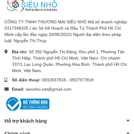
CÔNG TY TNHH THƯƠNG MẠI SIÊU NHỎ Mã số doanh nghiệp:
0317348325 ( do Sở Kế Hoạch và Đầu Tư Thành Phố Hồ Chí
Minh cấp lần đầu ngày 20/06/2022) Người đại diện theo pháp
luật: Nguyễn Thị Thúy
Địa chỉ:
Số 392 Nguyễn Thị Đặng, Khu phố 1, Phường Tân
Thới Hiệp, Thành phố Hồ Chí Minh, Việt Nam. Chi nhánh:
337/1 Lạc Long Quân, Phường Hòa Bình, Thành phố Hồ Chí
Minh, Việt Nam.
Số điện thoại:
0932837818
-
0937977818
Email:
sieunho.net@gmail.com
Hỗ trợ khách hàng
Chính sách