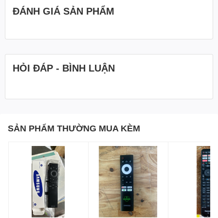
ĐÁNH GIÁ SẢN PHẨM
HỎI ĐÁP - BÌNH LUẬN
SẢN PHẨM THƯỜNG MUA KÈM