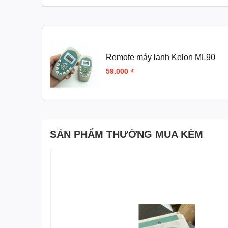
Remote máy lạnh Kelon ML90
59.000 ₫
SẢN PHẨM THƯỜNG MUA KÈM