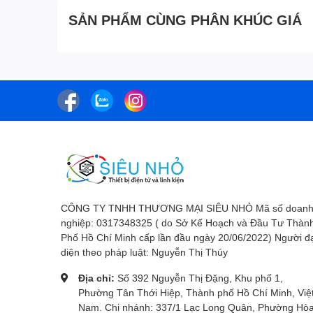
SẢN PHẨM CÙNG PHÂN KHÚC GIÁ
CÔNG TY TNHH THƯƠNG MẠI SIÊU NHỎ Mã số doan
nghiệp: 0317348325 ( do Sở Kế Hoạch và Đầu Tư Thàn
Phố Hồ Chí Minh cấp lần đầu ngày 20/06/2022) Người đ
diện theo pháp luật: Nguyễn Thị Thúy
Địa chỉ:
Số 392 Nguyễn Thị Đặng, Khu phố 1,
Phường Tân Thới Hiệp, Thành phố Hồ Chí Minh, Việ
Nam. Chi nhánh: 337/1 Lạc Long Quân, Phường Hò