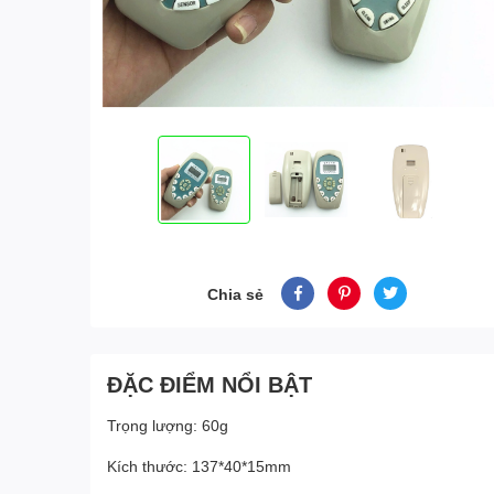
Chia sẻ
ĐẶC ĐIỂM NỔI BẬT
Trọng lượng: 60g
Kích thước: 137*40*15mm