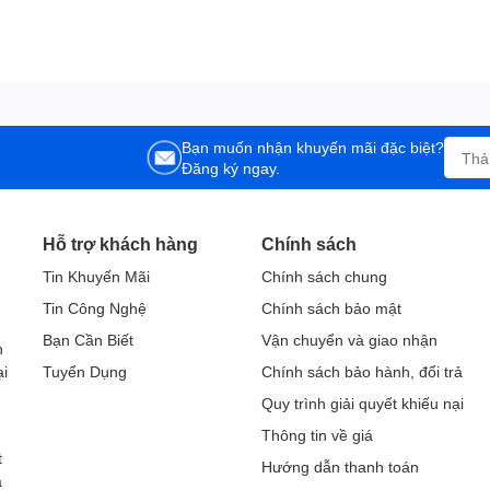
Bạn muốn nhận khuyến mãi đặc biệt?
Đăng ký ngay.
Hỗ trợ khách hàng
Chính sách
Tin Khuyến Mãi
Chính sách chung
Tin Công Nghệ
Chính sách bảo mật
h
Bạn Cần Biết
Vận chuyển và giao nhận
h
ại
Tuyển Dụng
Chính sách bảo hành, đổi trả
Quy trình giải quyết khiếu nại
Thông tin về giá
t
Hướng dẫn thanh toán
a