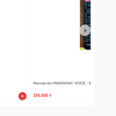
Remote tivi PANASONIC VOICE - 6 nút ứng dụng t
150.000 ₫