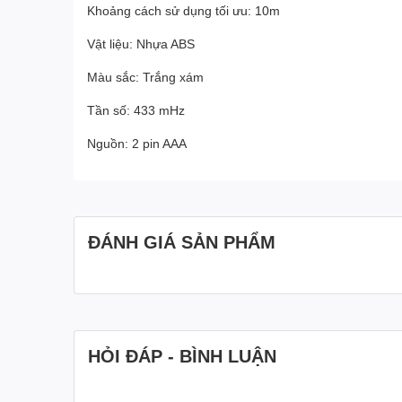
Khoảng cách sử dụng tối ưu: 10m
Vật liệu: Nhựa ABS
Màu sắc: Trắng xám
Tần số: 433 mHz
Nguồn: 2 pin AAA
ĐÁNH GIÁ SẢN PHẨM
HỎI ĐÁP - BÌNH LUẬN