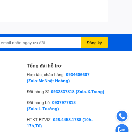
Đăng ký
Tổng đài hỗ trợ
Hợp tác, chào hàng:
0934606607
(Zalo:Mr.Nhật Hoàng)
Đặt hàng Sỉ:
0932837818 (Zalo:X.Trang)
Đặt hàng Lẻ:
0937977818
(Zalo:L.Trường)
HTKT EZVIZ:
028.4458.1788 (10h-
17h,T6)